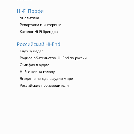
Hi-Fi Профи
Аналитика
Репортажи и интервью
Каталог Hi-Fi брендов
Российский Hi-End
Клуб "у Деда"
Радиолюбительство. Hi-End по-русски
О мифах в аудио
Hi-Fi с ног на голову
Ягодин о погоде в аудио мире
Российские производители