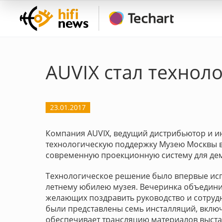
AUVIX стал технол
23.01.2017
Компания AUVIX, ведущий дистрибьютор и и
технологическую поддержку Музею Москвы в
современную проекционную систему для дем
Технологическое решение было впервые исп
летнему юбилею музея. Вечеринка объединил
желающих поздравить руководство и сотрудн
были представлены семь инсталляций, вклю
обеспечивает трансляцию материалов выстав