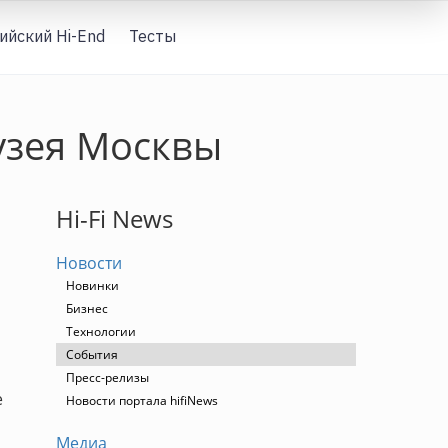
ийский Hi-End
Тесты
Вход
узея Москвы
Hi-Fi News
Новости
Новинки
Бизнес
Технологии
События
Пресс-релизы
е
Новости портала hifiNews
Медиа