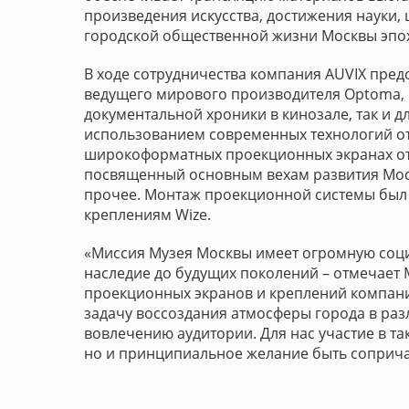
произведения искусства, достижения науки,
городской общественной жизни Москвы эпох
В ходе сотрудничества компания AUVIX пре
ведущего мирового производителя Optoma, 
документальной хроники в кинозале, так и 
использованием современных технологий от
широкоформатных проекционных экранах от 
посвященный основным вехам развития Моск
прочее. Монтаж проекционной системы был
креплениям Wize.
«Миссия Музея Москвы имеет огромную соци
наследие до будущих поколений – отмечает
проекционных экранов и креплений компани
задачу воссоздания атмосферы города в раз
вовлечению аудитории. Для нас участие в так
но и принципиальное желание быть соприча