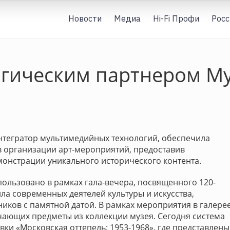
Новости
Медиа
Hi-Fi Профи
Росс
огическим партнером М
нтегратор мультимедийных технологий, обеспечила
 организации арт-мероприятий, предоставив
онстрации уникального исторического контента.
ользовано в рамках гала-вечера, посвященного 120-
а современных деятелей культуры и искусства,
иков с памятной датой. В рамках мероприятия в галере
чающих предметы из коллекции музея. Сегодня система
ки «Московская оттепель: 1953-1968», где представлены