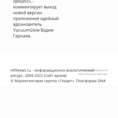
процесс»
, -
комментирует выход
новой версии
приложения идейный
вдохновитель
VacuumGlow Вадим
Гарнаев.
HifiNews.ru - информационно-аналитический
Политика обработки
персональных данных
ресурс, 2004-2022 (сайт-архив)
©
Маркетинговая группа «Текарт»
. Платформа
DNA