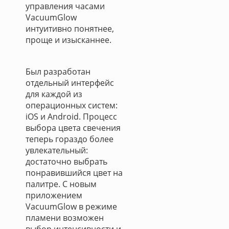
управления часами
VacuumGlow
интуитивно понятнее,
проще и изысканнее.
Был разработан
отдельный интерфейс
для каждой из
операционных систем:
iOS и Android. Процесс
выбора цвета свечения
теперь гораздо более
увлекательный:
достаточно выбрать
понравившийся цвет на
палитре. С новым
приложением
VacuumGlow в режиме
пламени возможен