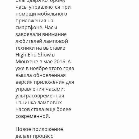
благодаря которому
часы управляются при
помощи мобильного
приложения на
смартфоне. Часы
завоевали внимание
любителей ламповой
техники на выставке
High End Show в
Мюнхене в мае 2016. А
уже в ноябре этого года
вышла обновленная
версия приложения для
управления часами:
ультрасовременная
начинка ламповых
часов стала еще более
современной.
Новое приложение
делает процесс