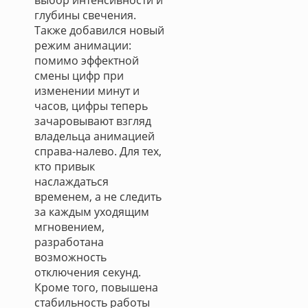
выбор интенсивности и
глубины свечения.
Также добавился новый
режим анимации:
помимо эффектной
смены цифр при
изменении минут и
часов, цифры теперь
зачаровывают взгляд
владельца анимацией
справа-налево. Для тех,
кто привык
наслаждаться
временем, а не следить
за каждым уходящим
мгновением,
разработана
возможность
отключения секунд.
Кроме того, повышена
стабильность работы