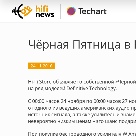
Чёрная Пятница в Hi
24.11.2016
Hi-Fi Store объявляет о собственной «Чёрно
на ряд моделей Definitive Technology.
С 00:00 часов 24 ноября по 00:00 часов 27 н
от одного из ведущих американских аудио п
источник сигнала, а также усилитель и знам
невероятно низким ценам – это шанс подари
При покупке беспроводного усилителя W Amp