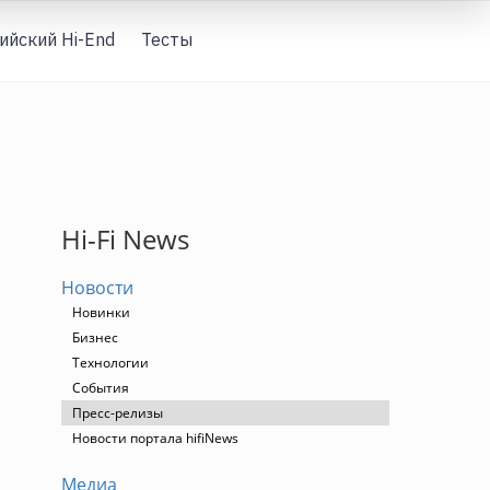
ийский Hi-End
Тесты
Вход
Hi-Fi News
Новости
Новинки
Бизнес
Технологии
События
Пресс-релизы
Новости портала hifiNews
Медиа