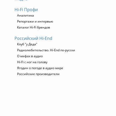
Hi-Fi Профи
Аналитика
Репортажи и интервью
Каталог Hi-Fi брендов
Российский Hi-End
Клуб "у Деда"
Радиолюбительство. Hi-End по-русски
О мифах в аудио
Hi-Fi с ног на голову
Ягодин о погоде в аудио мире
Российские производители