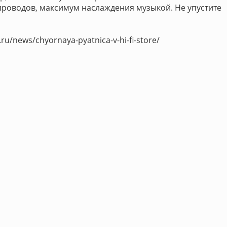
роводов, максимум наслаждения музыкой. Не упустите
ru/news/chyornaya-pyatnica-v-hi-fi-store/