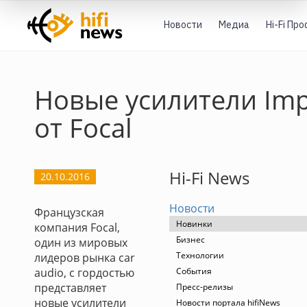
Новости
Медиа
Hi-Fi Пр
Новые усилители Imp
от Focal
Hi-Fi News
20.10.2016
Новости
Французская
Новинки
компания Focal,
Бизнес
один из мировых
Технологии
лидеров рынка car
audio, с гордостью
События
представляет
Пресс-релизы
новые усилители
Новости портала hifiNews