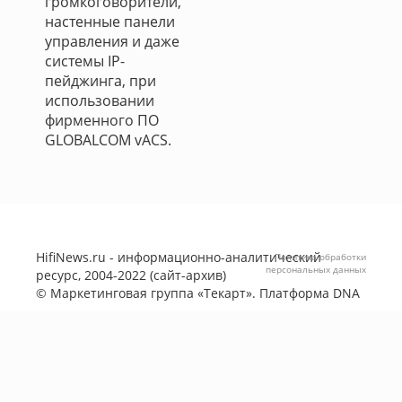
громкоговорители,
настенные панели
управления и даже
системы IP-
пейджинга, при
использовании
фирменного ПО
GLOBALCOM vACS.
HifiNews.ru - информационно-аналитический
Политика обработки
персональных данных
ресурс, 2004-2022 (сайт-архив)
©
Маркетинговая группа «Текарт»
. Платформа
DNA