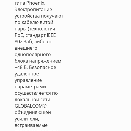
типа Phoenix.
Электропитание
устройства получают
по кабелю витой
пары (технология
PoE, стандарт IEEE
802.3af), либо от
внешнего
однополярного
блока напряжением
+48 В. Безопасное
удаленное
управление
параметрами
осуществляется по
локальной сети
GLOBALCOM®,
объединяющей
усилители,
встраиваемые