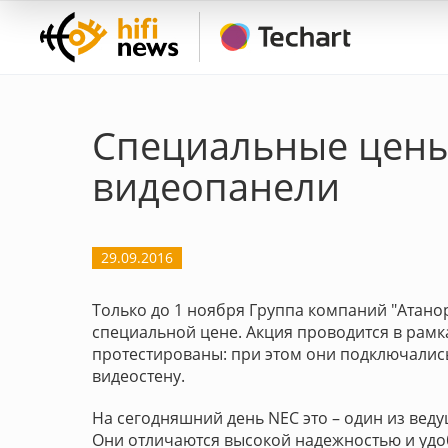
Специальные цены
видеопанели
29.09.2016
Только до 1 ноября Группа компаний "Атано
специальной цене. Акция проводится в рамк
протестированы: при этом они подключались 
видеостену.
На сегодняшний день NEC это – один из ве
Они отличаются высокой надежностью и удо