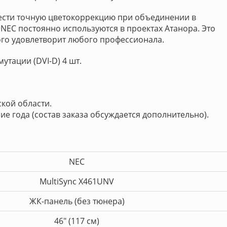
ести точную цветокоррекцию при объединении в
NEC постоянно используются в проектах Атанора. Это
ого удовлетворит любого профессионала.
утации (DVI-D) 4 шт.
кой области.
ие года (состав заказа обсуждается дополнительно).
NEC
MultiSync X461UNV
ЖК-панель (без тюнера)
46" (117 см)