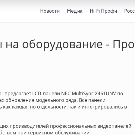
Новости
Медиа
Hi-Fi Профи
Росс
 на оборудование - Пр
р" предлагает LCD-панели NEC MultiSync X461UNV по
ах обновления модельного ряда. Все панели
как каждая по отдельности, так и интегрировались в
дущих производителей профессиональных видеопанелей.
бством при сервисном обслуживании.