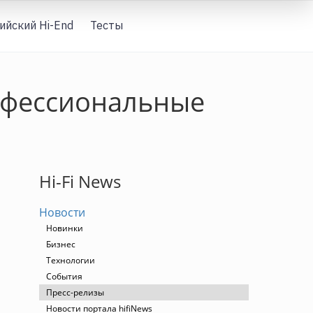
ийский Hi-End
Тесты
Вход
офессиональные
Hi-Fi News
Новости
Новинки
Бизнес
Технологии
События
Пресс-релизы
Новости портала hifiNews