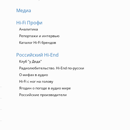
Медиа
Hi-Fi Профи
Аналитика
Репортажи и интервью
Каталог Hi-Fi брендов
Российский Hi-End
Клуб "у Деда"
Радиолюбительство. Hi-End по-русски
О мифах в аудио
Hi-Fi с ног на голову
Ягодин о погоде в аудио мире
Российские производители