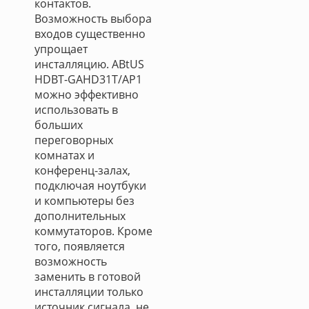
контактов.
Возможность выбора
входов существенно
упрощает
инсталляцию. ABtUS
HDBT-GAHD31T/AP1
можно эффективно
использовать в
больших
переговорных
комнатах и
конференц-залах,
подключая ноутбуки
и компьютеры без
дополнительных
коммутаторов. Кроме
того, появляется
возможность
заменить в готовой
инсталляции только
источник сигнала, не