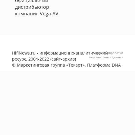
официальный
дистрибьютор
компания Vega-AV.
HifiNews.ru - информационно-аналитический
Политика обработки
персональных данных
ресурс, 2004-2022 (сайт-архив)
©
Маркетинговая группа «Текарт»
. Платформа
DNA