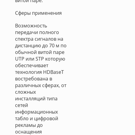
витой паре.
Сферы применения
Возможность
передачи полного
спектра сигналов на
дистанцию до 70 м по
обычной витой паре
UTP или STP которую
обеспечивает
технология HDBaseT
востребована в
различных сферах, от
сложных
инсталляций типа
сетей
информационных
табло и цифровой
рекламы до
оснащения