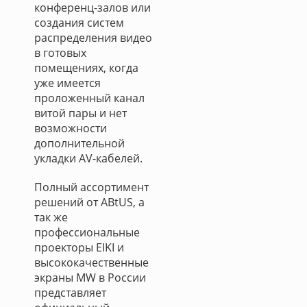
конференц-залов или
создания систем
распределения видео
в готовых
помещениях, когда
уже имеется
проложенный канал
витой пары и нет
возможности
дополнительной
укладки AV-кабелей.
Полный ассортимент
решений от ABtUS, а
так же
профессиональные
проекторы EIKI и
высококачественные
экраны MW в России
представляет