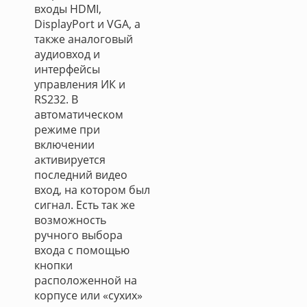
входы HDMI,
DisplayPort и VGA, а
также аналоговый
аудиовход и
интерфейсы
управления ИК и
RS232. В
автоматическом
режиме при
включении
активируется
последний видео
вход, на котором был
сигнал. Есть так же
возможность
ручного выбора
входа с помощью
кнопки
расположенной на
корпусе или «сухих»