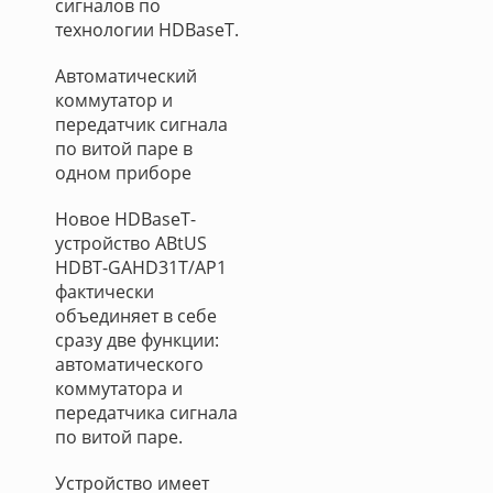
сигналов по
технологии HDBaseT.
Автоматический
коммутатор и
передатчик сигнала
по витой паре в
одном приборе
Новое HDBaseT-
устройство ABtUS
HDBT-GAHD31T/AP1
фактически
объединяет в себе
сразу две функции:
автоматического
коммутатора и
передатчика сигнала
по витой паре.
Устройство имеет