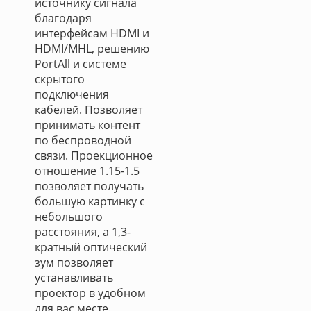
источнику сигнала
благодаря
интерфейсам HDMI и
HDMI/MHL, решению
PortAll и системе
скрытого
подключения
кабелей. Позволяет
принимать контент
по беспроводной
связи. Проекционное
отношение 1.15-1.5
позволяет получать
большую картинку с
небольшого
расстояния, а 1,3-
кратный оптический
зум позволяет
устанавливать
проектор в удобном
для вас месте.