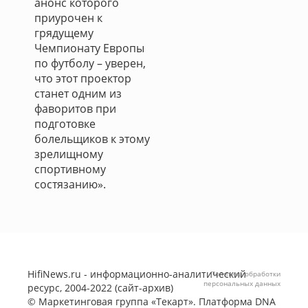
анонс которого
приурочен к
грядущему
Чемпионату Европы
по футболу – уверен,
что этот проектор
станет одним из
фаворитов при
подготовке
болельщиков к этому
зрелищному
спортивному
состязанию».
HifiNews.ru - информационно-аналитический
Политика обработки
персональных данных
ресурс, 2004-2022 (сайт-архив)
©
Маркетинговая группа «Текарт»
. Платформа
DNA