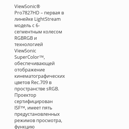
ViewSonic®
Pro7827HD – первая в
линейке LightStream
модель с 6-
сегментным колесом
RGBRGB и
технологией
ViewSonic
SuperColor™,
обеспечивающей
отображение
кинематографических
цветов Rec.709 в
пространстве sRGB.
Проектор
сертифицирован
ISF™, имеет пять
предустановленных
режимов просмотра,
функцию