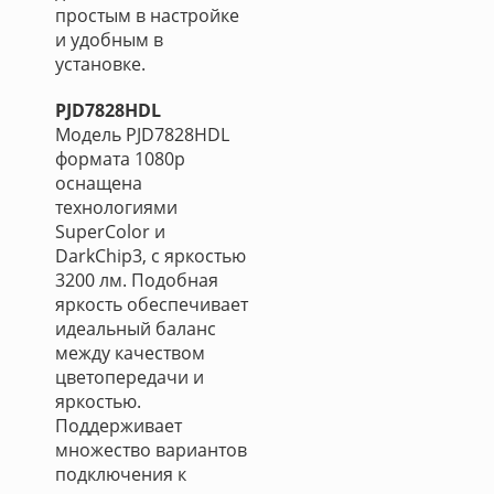
простым в настройке
и удобным в
установке.
PJD7828HDL
Модель PJD7828HDL
формата 1080p
оснащена
технологиями
SuperColor и
DarkChip3, с яркостью
3200 лм. Подобная
яркость обеспечивает
идеальный баланс
между качеством
цветопередачи и
яркостью.
Поддерживает
множество вариантов
подключения к