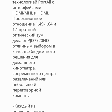
технологией PortAll с
интерфейсами
HDMI/MHL и HDMI.
Проекционное
отношение 1.49-1.64 и
1,1-кратный
оптический зум
делают PJD7720HD
отличным выбором в
качестве бюджетного
решения для
домашнего
кинотеатра,
современного центра
развлечений или
небольшо й
переговорной
комнаты.
«Каждый из
представленных