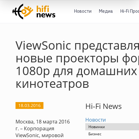
Новости
Медиа
Hi-Fi Пр
ViewSonic представл
новые проекторы фо
1080p для домашних
кинотеатров
Hi-Fi News
18.03.2016
Новости
Москва, 18 марта 2016
Новинки
г. – Корпорация
Бизнес
ViewSonic, мировой