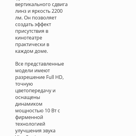
вертикального сдвига
линз и яркость 2200
лм. Он позволяет
создать эффект
присутствия в
кинотеатре
практически в
каждом доме.
Все представленные
модели имеют
разрешение Full HD,
точную
цветопередачу и
оснащены
динамиком
мощностью 10 Вт с
фирменной
технологией
улучшения звука