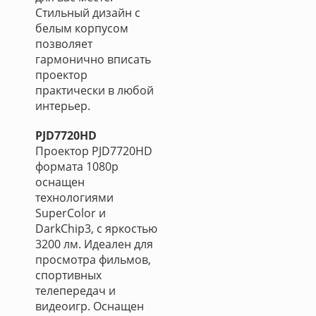
Стильный дизайн с
белым корпусом
позволяет
гармонично вписать
проектор
практически в любой
интерьер.
PJD7720HD
Проектор PJD7720HD
формата 1080p
оснащен
технологиями
SuperColor и
DarkChip3, с яркостью
3200 лм. Идеален для
просмотра фильмов,
спортивных
телепередач и
видеоигр. Оснащен