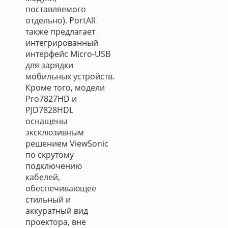
поставляемого
отдельно). PortAll
также предлагает
интегрированный
интерфейс Micro-USB
для зарядки
мобильных устройств.
Кроме того, модели
Pro7827HD и
PJD7828HDL
оснащены
эксклюзивным
решением ViewSonic
по скрутому
подключению
кабелей,
обеспечивающее
стильный и
аккуратный вид
проектора, вне