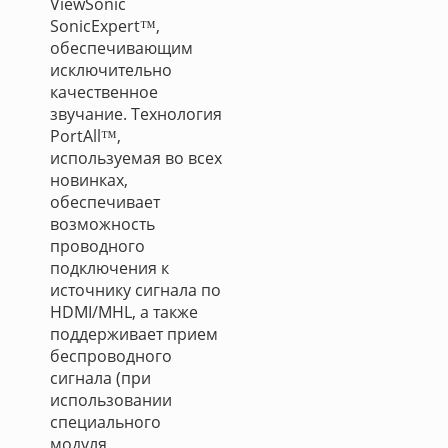
ViewSonic
SonicExpert™,
обеспечивающим
исключительно
качественное
звучание. Технология
PortAll™,
используемая во всех
новинках,
обеспечивает
возможность
проводного
подключения к
источнику сигнала по
HDMI/MHL, а также
поддерживает прием
беспроводного
сигнала (при
использовании
специального
модуля,