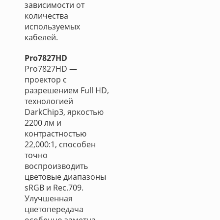
зависимости от
количества
используемых
кабелей.
Pro7827HD
Pro7827HD —
проектор с
разрешением Full HD,
технологией
DarkChip3, яркостью
2200 лм и
контрастностью
22,000:1, способен
точно
воспроизводить
цветовые диапазоны
sRGB и Rec.709.
Улучшенная
цветопередача