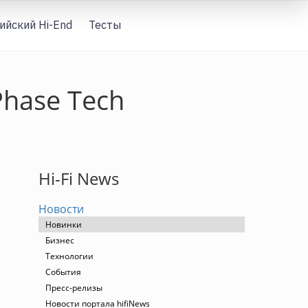
ийский Hi-End
Тесты
Вход
hase Tech
Hi-Fi News
Новости
Новинки
Бизнес
Технологии
События
Пресс-релизы
Новости портала hifiNews