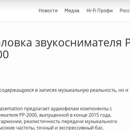
Новости
Медиа
Hi-Fi Профи
Росс
ловка звукоснимателя P
00
 содержащуюся в записях музыкальную реальность, но и
asemation предлагает аудиофилам компоненты с
имателя PP-2000, выпущенной в конце 2015 года,
гармонии, реалистичность передачи музыкального
сокие частоты, точный и экспрессивный бас.