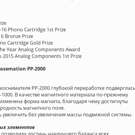
ize
6 Phono Cartridge 1st Prize
6 Bronze Prize
no Cartridge Gold Prize
the Year Analog Components Award
 2015 Analog Components 1st Prize
asemation PP-2000
укоснимателя PP-2000 глубокой переработке подверглас
1000. В качестве магнитного материала по-прежнему
 изменена форма магнита, благодаря чему достигнуты
ородность магнитного поля.
ь увеличить без увеличения массы подвижной системы.
ных элементов
 позволила достичь наилучшего баланса всех