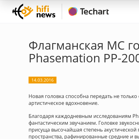
Флагманская MC го
Phasemation PP-20
14.03.2016
Новая головка способна передать не только
артистическое вдохновение.
Благодаря каждодневным исследованиям Ph
фантастическим звучанием. Головке звукосн
присуща высочайшая степень акустической 
пространства, рафинированные средние и вы