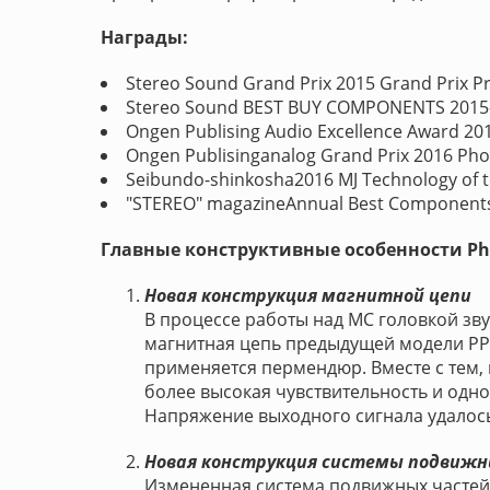
Награды:
Stereo Sound Grand Prix 2015 Grand Prix Pr
Stereo Sound BEST BUY COMPONENTS 2015-1
Ongen Publising Audio Excellence Award 201
Ongen Publisinganalog Grand Prix 2016 Pho
Seibundo-shinkosha2016 MJ Technology of 
"STEREO" magazineAnnual Best Components
Главные конструктивные особенности Ph
Новая конструкция магнитной цепи
В процессе работы над МС головкой зв
магнитная цепь предыдущей модели PP-
применяется пермендюр. Вместе с тем,
более высокая чувствительность и одн
Напряжение выходного сигнала удалос
Новая конструкция системы подвиж
Измененная система подвижных частей