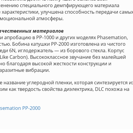
именению специального демпфирующего материала
арактеристики, улучшена способность передачи самы
эмоциональной атмосферы.
качественных материалов
 апробацию в PP-1000 и других моделях Phasemation,
тью. Бобина катушки PP-2000 изготовлена из чистого
еди 6N, иглодержатель — из борового стекла. Корпус
Like Carbon). Высококлассное звучание без малейшей
но благодаря высокой жесткости конструкции и
аразитные вибрации.
е название углеродной пленки, которая синтезируется и
им как твердость свойства диэлектрика, DLC похожа на
semation PP-2000