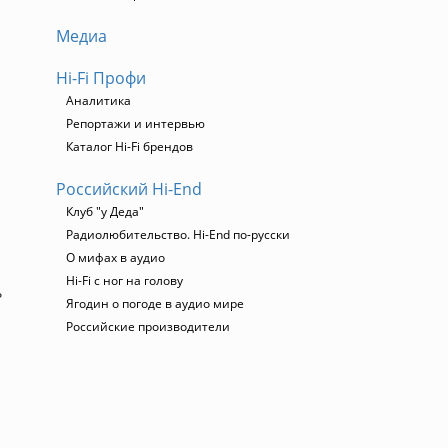
Медиа
Hi-Fi Профи
Аналитика
Репортажи и интервью
Каталог Hi-Fi брендов
Российский Hi-End
Клуб "у Деда"
Радиолюбительство. Hi-End по-русски
О мифах в аудио
Hi-Fi с ног на голову
ь
Ягодин о погоде в аудио мире
Российские производители