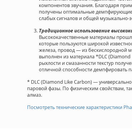
компонентов звучания. Благодаря пр
получены оптимальные демпфирующие х
слабых сигналов и общей музыкально-
Традиционное использование высоко
Высококачественные материалы прошли
которые пользуются широкой известнос
железа, провод — из бескислородной м
выполнен из материала *DLC (Diamond 
рыхлости и смазанности текстур получе
отличной способности демпфировать п
* DLC (Diamond Like Carbon) — универсально
паровой фазы. По физическим свойствам, так
алмаз.
Посмотреть технические характеристики Pha