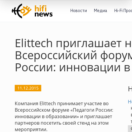
Новости
Медиа
Hi-Fi Пр
Elittech приглашает 
Всероссийский фору
России: инновации в
H
11.12.2015
Н
Компания Elittech принимает участие во
Всероссийском форуме «Педагоги России:
инновации в образовании» и приглашает
партнеров посетить своей стенд на этом
мероприятии.