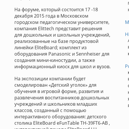
На форуме, который состоится 17 -18
декабря 2015 года в Московском
городском педагогическом университете,
М
компания Elittech представит решения
H
для дошкольных и школьных учреждений,
реализованные на базе продуктовой
линейки EliteBoard; комплект из
оборудования Panasonic и Sennheiser для
создания мини-киностудии, а также
Р
информационный киоск для школ и вузов.
На экспозиции компании будет
смоделирован «Детский уголок» для
обучения в игровой форме, развития и
развлечения воспитанников дошкольных
учреждений и школьников младших
классов, созданный с помощью
интерактивного оборудования: детского
столика EliteBoard eFunTable TH-39FT6-AB ,