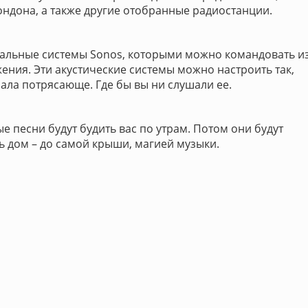
ндона, а также другие отобранные радиостанции.
кальные системы Sonos, которыми можно командовать и
ния. Эти акустические системы можно настроить так,
ала потрясающе. Где бы вы ни слушали ее.
е песни будут будить вас по утрам. Потом они будут
сь дом – до самой крыши, магией музыки.