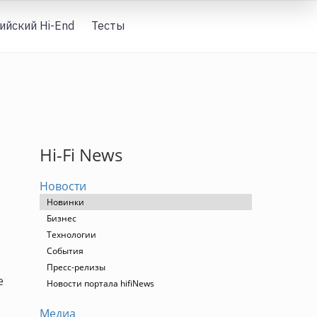
ийский Hi-End
Тесты
Вход
Hi-Fi News
Новости
Новинки
Бизнес
Технологии
События
Пресс-релизы
е
Новости портала hifiNews
Медиа