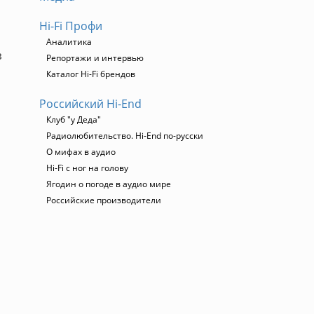
Hi-Fi Профи
Аналитика
з
Репортажи и интервью
Каталог Hi-Fi брендов
Российский Hi-End
Клуб "у Деда"
Радиолюбительство. Hi-End по-русски
О мифах в аудио
Hi-Fi с ног на голову
Ягодин о погоде в аудио мире
Российские производители