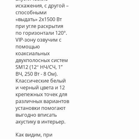
искажения, с другой –
способными
«выдать» 2х1500 Вт
при угле раскрытия
по горизонтали 120°.
VIP-зону озвучим с
помощью
коаксиальных
двухполосных систем
SM12 (12″ НЧ/СЧ, 1”
ВЧ, 250 Вт - 8 Ом).
Классические белый
и черный цвета и 12
крепежных точек для
различных вариантов
установки помогают
выгодно вписать
акустику в интерьер.
Как видим, при