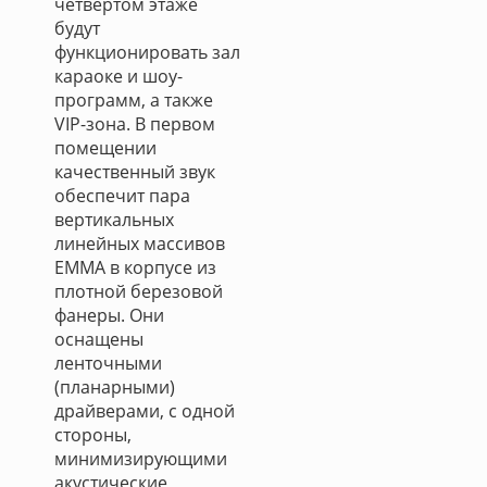
четвертом этаже
будут
функционировать зал
караоке и шоу-
программ, а также
VIP-зона. В первом
помещении
качественный звук
обеспечит пара
вертикальных
линейных массивов
EMMA в корпусе из
плотной березовой
фанеры. Они
оснащены
ленточными
(планарными)
драйверами, с одной
стороны,
минимизирующими
акустические