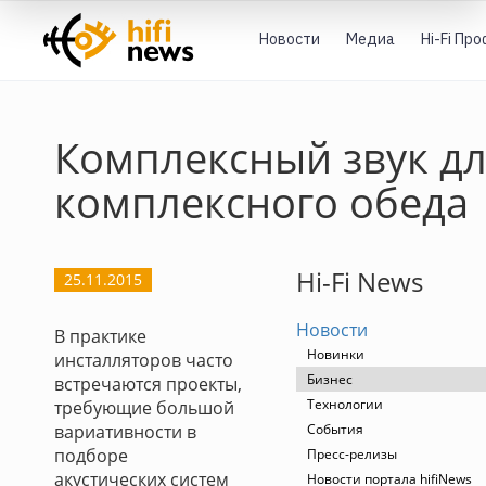
Новости
Медиа
Hi-Fi Пр
Комплексный звук д
комплексного обеда
Hi-Fi News
25.11.2015
Новости
В практике
Новинки
инсталляторов часто
Бизнес
встречаются проекты,
Технологии
требующие большой
вариативности в
События
подборе
Пресс-релизы
акустических систем
Новости портала hifiNews