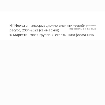
HifiNews.ru - информационно-аналитический
Политика обработки
персональных данных
ресурс, 2004-2022 (сайт-архив)
©
Маркетинговая группа «Текарт»
. Платформа
DNA