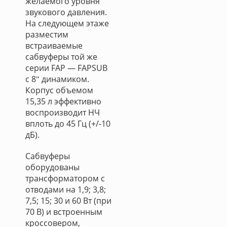
желаемого уровня
звукового давления.
На следующем этаже
разместим
встраиваемые
сабвуферы той же
серии FAP — FAPSUB
с 8″ динамиком.
Корпус объемом
15,35 л эффективно
воспроизводит НЧ
вплоть до 45 Гц (+/-10
дБ).
Сабвуферы
оборудованы
трансформатором с
отводами на 1,9; 3,8;
7,5; 15; 30 и 60 Вт (при
70 В) и встроенным
кроссовером,