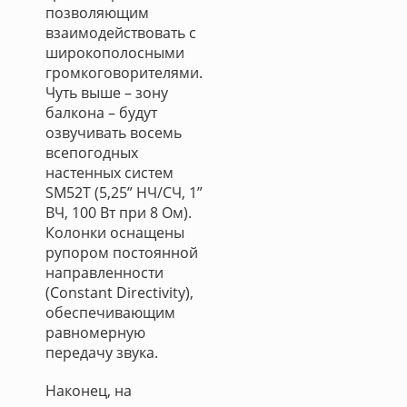
позволяющим
взаимодействовать с
широкополосными
громкоговорителями.
Чуть выше – зону
балкона – будут
озвучивать восемь
всепогодных
настенных систем
SM52T (5,25” НЧ/СЧ, 1”
ВЧ, 100 Вт при 8 Ом).
Колонки оснащены
рупором постоянной
направленности
(Сonstant Directivity),
обеспечивающим
равномерную
передачу звука.
Наконец, на