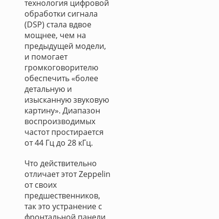
технология цифровой
обработки сигнала
(DSP) стала вдвое
мощнее, чем на
предыдущей модели,
и помогает
громкоговорителю
обеспечить «более
детальную и
изысканную звуковую
картину». Диапазон
воспроизводимых
частот простирается
от 44 Гц до 28 кГц.
Что действительно
отличает этот Zeppelin
от своих
предшественников,
так это устранение с
фронтальной панели