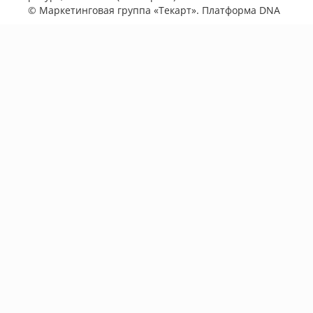
©
Маркетинговая группа «Текарт»
. Платформа
DNA