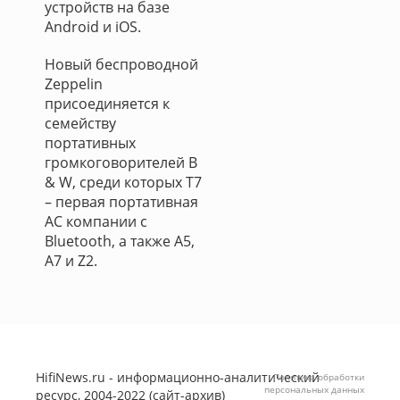
устройств на базе
Android и iOS.
Новый беспроводной
Zeppelin
присоединяется к
семейству
портативных
громкоговорителей B
& W, среди которых T7
– первая портативная
АС компании с
Bluetooth, а также A5,
A7 и Z2.
HifiNews.ru - информационно-аналитический
Политика обработки
персональных данных
ресурс, 2004-2022 (сайт-архив)