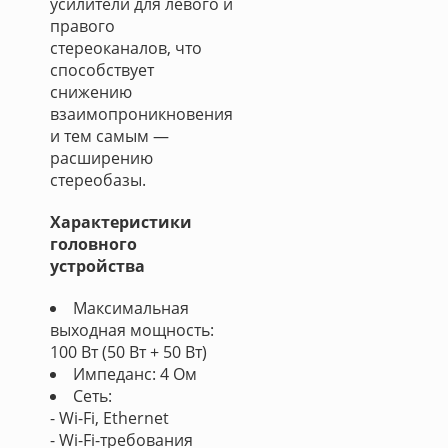
усилители для левого и
правого
стереоканалов, что
способствует
снижению
взаимопроникновения
и тем самым —
расширению
стереобазы.
Характеристики
головного
устройства
Максимальная
выходная мощность:
100 Вт (50 Вт + 50 Вт)
Импеданс: 4 Ом
Сеть:
- Wi-Fi, Ethernet
- Wi-Fi-требования