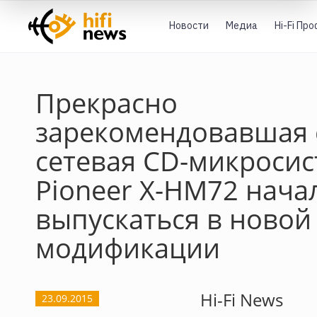
Новости
Медиа
Hi-Fi Пр
Прекрасно
зарекомендовавшая 
сетевая CD-микроси
Pioneer X-HM72 нача
выпускаться в новой
модификации
Hi-Fi News
23.09.2015