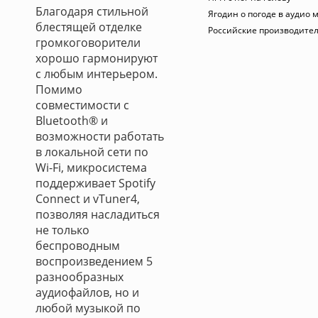
Благодаря стильной
Ягодин о погоде в аудио 
блестящей отделке
Российские производите
громкоговорители
хорошо гармонируют
с любым интерьером.
Помимо
совместимости с
Bluetooth® и
возможности работать
в локальной сети по
Wi-Fi, микросистема
поддерживает Spotify
Connect и vTuner4,
позволяя насладиться
не только
беспроводным
воспроизведением 5
разнообразных
аудиофайлов, но и
любой музыкой по