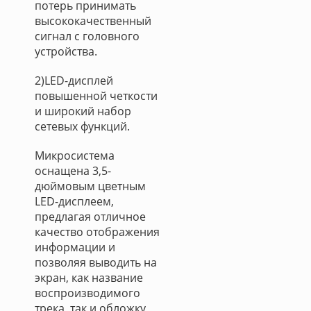
потерь принимать
высококачественный
сигнал с головного
устройства.
2)LED-дисплей
повышенной четкости
и широкий набор
сетевых функций.
Микросистема
оснащена 3,5-
дюймовым цветным
LED-дисплеем,
предлагая отличное
качество отображения
информации и
позволяя выводить на
экран, как название
воспроизводимого
трека, так и обложку