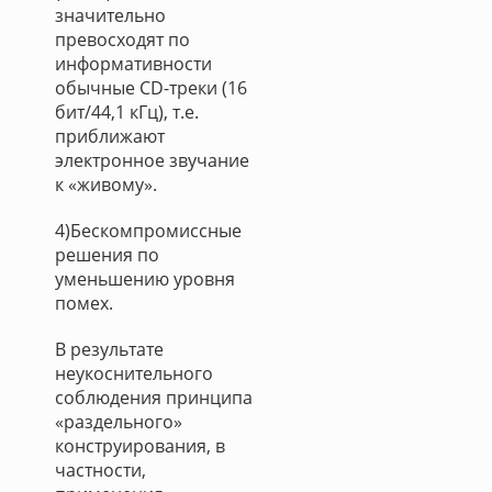
значительно
превосходят по
информативности
обычные CD-треки (16
бит/44,1 кГц), т.е.
приближают
электронное звучание
к «живому».
4)Бескомпромиссные
решения по
уменьшению уровня
помех.
В результате
неукоснительного
соблюдения принципа
«раздельного»
конструирования, в
частности,