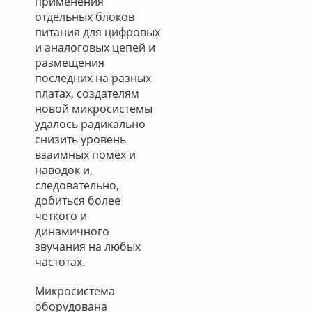
применения
отдельных блоков
питания для цифровых
и аналоговых цепей и
размещения
последних на разных
платах, создателям
новой микросистемы
удалось радикально
снизить уровень
взаимных помех и
наводок и,
следовательно,
добиться более
четкого и
динамичного
звучания на любых
частотах.
Микросистема
оборудована