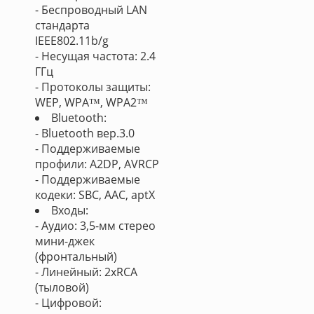
- Беспроводный LAN
стандарта
IEEE802.11b/g
- Несущая частота: 2.4
ГГц
- Протоколы защиты:
WEP, WPA™, WPA2™
Bluetooth:
- Bluetooth вер.3.0
- Поддерживаемые
профили: A2DP, AVRCP
- Поддерживаемые
кодеки: SBC, AAC, aptX
Входы:
- Аудио: 3,5-мм стерео
мини-джек
(фронтальный)
- Линейный: 2хRCA
(тыловой)
- Цифровой: