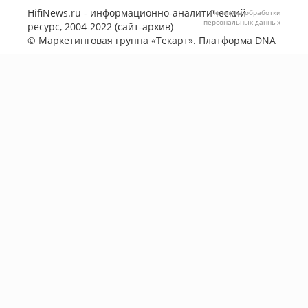
HifiNews.ru - информационно-аналитический
Политика обработки
персональных данных
ресурс, 2004-2022 (сайт-архив)
©
Маркетинговая группа «Текарт»
. Платформа
DNA