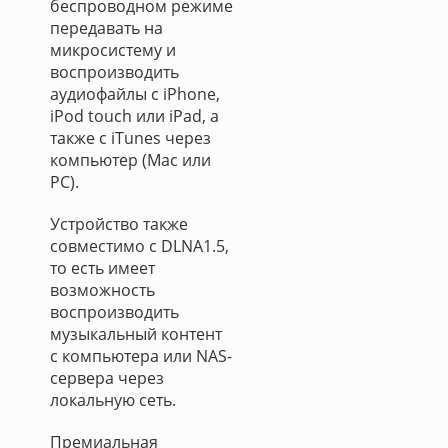
беспроводном режиме
передавать на
микросистему и
воспроизводить
аудиофайлы с iPhone,
iPod touch или iPad, а
также с iTunes через
компьютер (Mac или
PC).
Устройство также
совместимо с DLNA1.5,
то есть имеет
возможность
воспроизводить
музыкальный контент
с компьютера или NAS-
сервера через
локальную сеть.
Премиальная