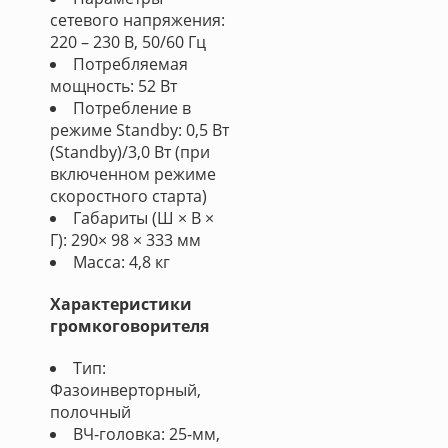
сетевого напряжения:
220 – 230 В, 50/60 Гц
Потребляемая
мощность: 52 Вт
Потребление в
режиме Standby: 0,5 Вт
(Standby)/3,0 Вт (при
включенном режиме
скоростного старта)
Габариты (Ш × В ×
Г): 290× 98 × 333 мм
Масса: 4,8 кг
Характеристики
громкоговорителя
Тип:
Фазоинверторный,
полочный
ВЧ-головка: 25-мм,