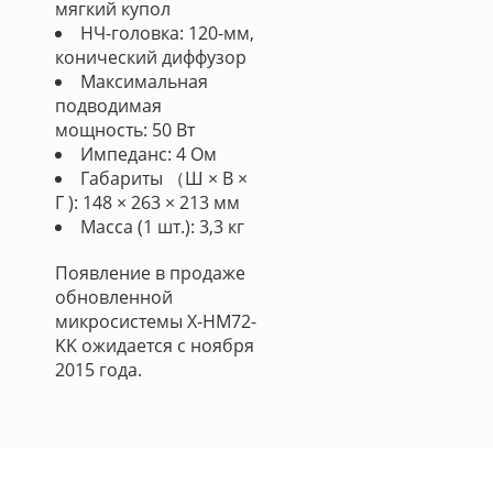
мягкий купол
НЧ-головка: 120-мм,
конический диффузор
Максимальная
подводимая
мощность: 50 Вт
Импеданс: 4 Ом
Габариты （Ш × В ×
Г ): 148 × 263 × 213 мм
Масса (1 шт.): 3,3 кг
Появление в продаже
обновленной
микросистемы X-HM72-
KK ожидается с ноября
2015 года.