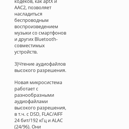
кодеков, как aptX и
AAC2, позволяет
насладиться
беспроводным
воспроизведением
музыки со смартфонов
и других Bluetooth-
совместимых
устройств.
3)Чтение аудиофайлов
высокого разрешения.
Новая микросистема
работает с
разнообразными
аудиофайлами
высокого разрешения,
в т.ч. с DSD, FLAC/AIFF
24 бит/192 кГц и ALAC
(24/96). Они