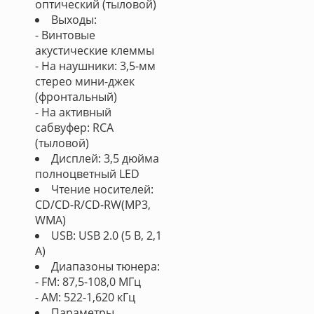
оптический (тыловой)
Выходы:
- Винтовые
акустические клеммы
- На наушники: 3,5-мм
стерео мини-джек
(фронтальный)
- На активный
сабвуфер: RCA
(тыловой)
Дисплей: 3,5 дюйма
полноцветный LED
Чтение носителей:
CD/CD-R/CD-RW(MP3,
WMA)
USB: USB 2.0 (5 В, 2,1
A)
Диапазоны тюнера:
- FM: 87,5-108,0 МГц
- AM: 522-1,620 кГц
Параметры