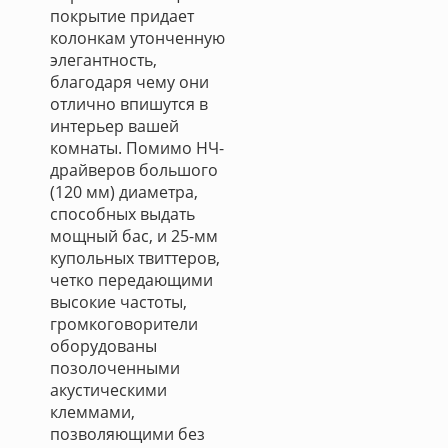
покрытие придает
колонкам утонченную
элегантность,
благодаря чему они
отлично впишутся в
интерьер вашей
комнаты. Помимо НЧ-
драйверов большого
(120 мм) диаметра,
способных выдать
мощный бас, и 25-мм
купольных твиттеров,
четко передающими
высокие частоты,
громкоговорители
оборудованы
позолоченными
акустическими
клеммами,
позволяющими без