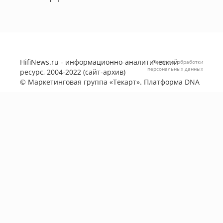
HifiNews.ru - информационно-аналитический
Политика обработки
персональных данных
ресурс, 2004-2022 (сайт-архив)
©
Маркетинговая группа «Текарт»
. Платформа
DNA