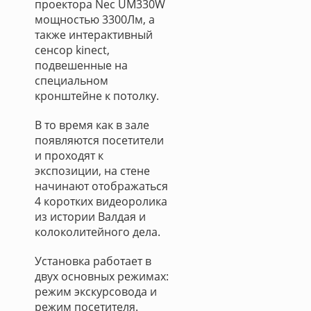
проектора Nec UM330W
мощностью 3300Лм, а
также интерактивный
сенсор kinect,
подвешенные на
специальном
кронштейне к потолку.
В то время как в зале
появляются посетители
и проходят к
экспозиции, на стене
начинают отображаться
4 коротких видеоролика
из истории Валдая и
колоколитейного дела.
Установка работает в
двух основных режимах:
режим экскурсовода и
режим посетителя.