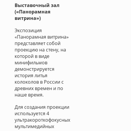
Выставочный зал
(«Панорамная
витрина»)
Экспозиция
«Панорамная витрина»
представляет собой
проекцию на стену, на
которой в виде
минифильмов
демонстрируется
история литья
колоколов в России с
древних времен и по
наше время.
Для создания проекции
используется 4
ультракороткофокусных
мультимедийных