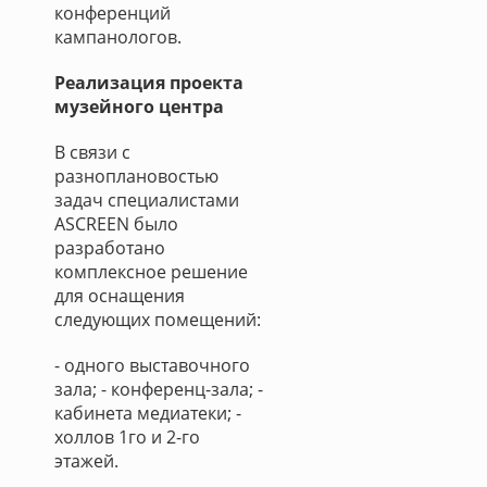
конференций
кампанологов.
Реализация проекта
музейного центра
В связи с
разноплановостью
задач специалистами
ASCREEN было
разработано
комплексное решение
для оснащения
следующих помещений:
- одного выставочного
зала; - конференц-зала; -
кабинета медиатеки; -
холлов 1го и 2-го
этажей.