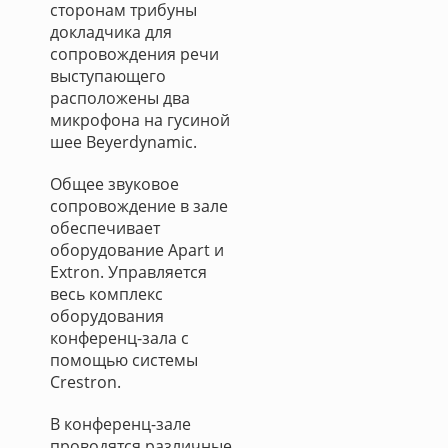
сторонам трибуны
докладчика для
сопровождения речи
выступающего
расположены два
микрофона на гусиной
шее Beyerdynamic.
Общее звуковое
сопровождение в зале
обеспечивает
оборудование Apart и
Extron. Управляется
весь комплекс
оборудования
конференц-зала с
помощью системы
Crestron.
В конференц-зале
проводятся различные