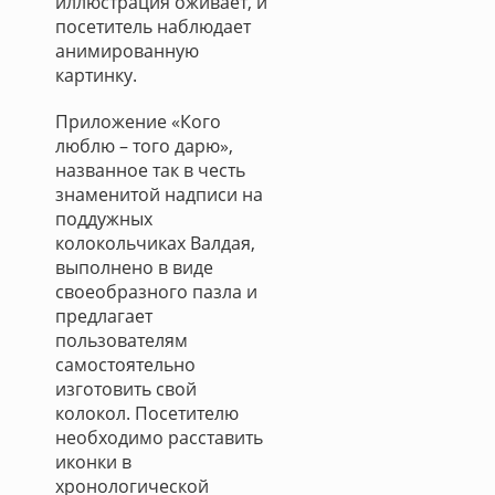
иллюстрация оживает, и
посетитель наблюдает
анимированную
картинку.
Приложение «Кого
люблю – того дарю»,
названное так в честь
знаменитой надписи на
поддужных
колокольчиках Валдая,
выполнено в виде
своеобразного пазла и
предлагает
пользователям
самостоятельно
изготовить свой
колокол. Посетителю
необходимо расставить
иконки в
хронологической