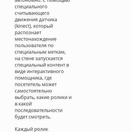
автономно. С помощью
специального
считывающего
движения датчика
(kinect), который
распознает
местонахождение
пользователя по
специальным меткам,
на стене запускается
специальный контент в
виде интерактивного
помощника, где
посетитель может
самостоятельно
выбрать, какие ролики и
в какой
последовательности
будет смотреть.
Каждый ролик