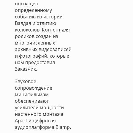
посвящен
определенному
событию из истории
Валдая и отлитию
колоколов. Контент для
роликов создан из
многочисленных
архивных видеозаписей
и фотографий, которые
нам предоставил
Заказчик.
Звуковое
сопровождение
минифильмам
обеспечивают
усилители мощности
настенного монтажа
Apart и цифровая
аудиоплатформа Biamp.