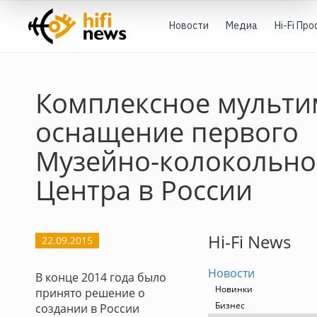
Новости
Медиа
Hi-Fi Пр
Комплексное мульти
оснащение первого
Музейно-колокольно
Центра в России
Hi-Fi News
22.09.2015
Новости
В конце 2014 года было
Новинки
принято решение о
Бизнес
создании в России