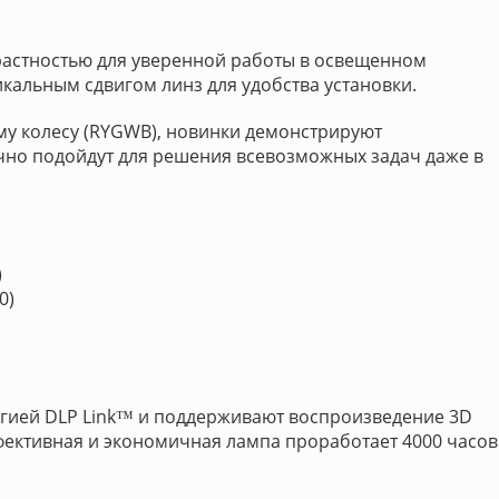
растностью для уверенной работы в освещенном
кальным сдвигом линз для удобства установки.
му колесу (RYGWB), новинки демонстрируют
чно подойдут для решения всевозможных задач даже в
)
0)
гией DLP Link™ и поддерживают воспроизведение 3D
ффективная и экономичная лампа проработает 4000 часов