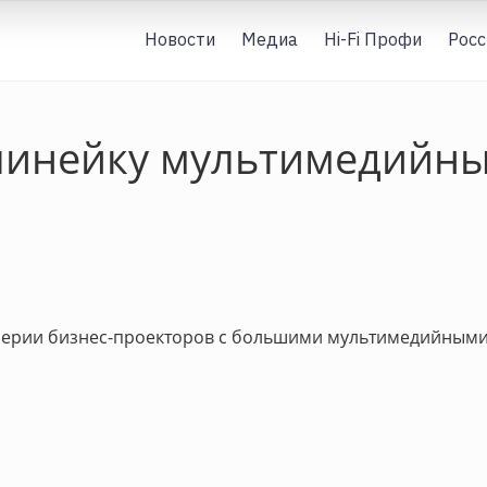
Новости
Медиа
Hi-Fi Профи
Росс
 линейку мультимедийны
й серии бизнес-проекторов с большими мультимедийным