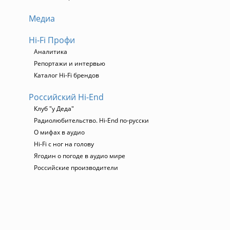
Медиа
Hi-Fi Профи
Аналитика
Репортажи и интервью
Каталог Hi-Fi брендов
Российский Hi-End
Клуб "у Деда"
Радиолюбительство. Hi-End по-русски
О мифах в аудио
Hi-Fi с ног на голову
Ягодин о погоде в аудио мире
Российские производители