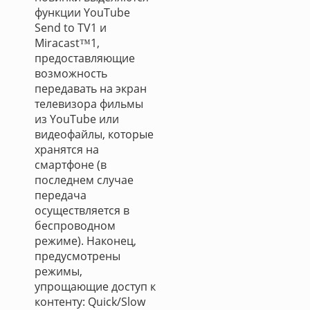
функции YouTube
Send to TV1 и
Miracast™1,
предоставляющие
возможность
передавать на экран
телевизора фильмы
из YouTube или
видеофайлы, которые
хранятся на
смартфоне (в
последнем случае
передача
осуществляется в
беспроводном
режиме). Наконец,
предусмотрены
режимы,
упрощающие доступ к
контенту: Quick/Slow