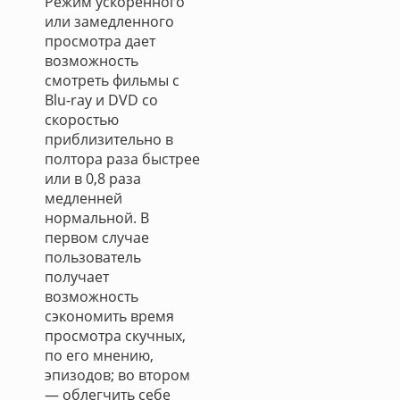
Режим ускоренного
или замедленного
просмотра дает
возможность
смотреть фильмы с
Blu-ray и DVD со
скоростью
приблизительно в
полтора раза быстрее
или в 0,8 раза
медленней
нормальной. В
первом случае
пользователь
получает
возможность
сэкономить время
просмотра скучных,
по его мнению,
эпизодов; во втором
— облегчить себе