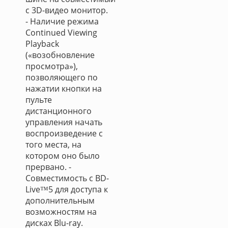
с 3D-видео монитор.
- Наличие режима
Continued Viewing
Playback
(«возобновление
просмотра»),
позволяющего по
нажатии кнопки на
пульте
дистанционного
управления начать
воспроизведение с
того места, на
котором оно было
прервано. -
Совместимость с BD-
Live™5 для доступа к
дополнительным
возможностям на
дисках Blu-ray.