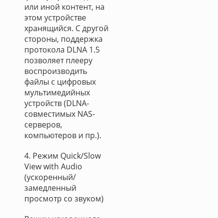
или иной контент, на
этом устройстве
хранящийся. С другой
стороны, поддержка
протокола DLNA 1.5
позволяет плееру
воспроизводить
файлы с цифровых
мультимедийных
устройств (DLNA-
совместимых NAS-
серверов,
компьютеров и пр.).
4. Режим Quick/Slow
View with Audio
(ускоренный/
замедленный
просмотр со звуком)