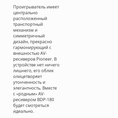
Проигрыватель имеет
центрально
расположенный
транспортный
механизм и
симметричный
дизайн, прекрасно
гармонирующий с
внешностью AV-
ресиверов Pioneer. В
устройстве нет ничего
лишнего, его облик
олицетворяет
утонченность и
элегантность. Вместе
с «родным» AV-
ресивером BDP-180
будет смотреться
идеально.