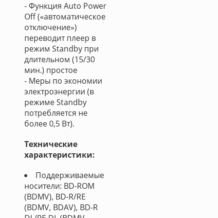
- Функция Auto Power
Off («автоматическое
отключение»)
переводит плеер в
режим Standby при
длительном (15/30
мин.) простое
- Меры по экономии
электроэнергии (в
режиме Standby
потребляется не
более 0,5 Вт).
Технические
характеристики:
Поддерживаемые
носители: BD-ROM
(BDMV), BD-R/RE
(BDMV, BDAV), BD-R