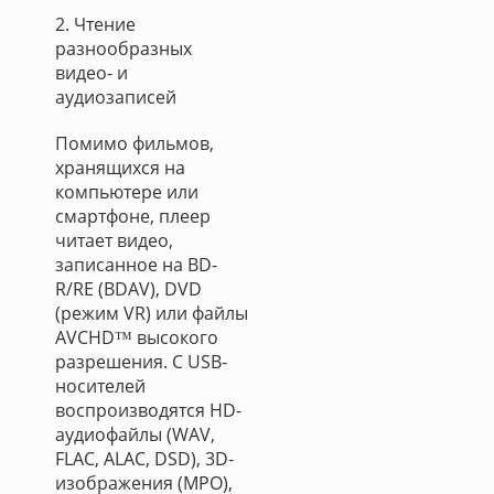
2. Чтение
разнообразных
видео- и
аудиозаписей
Помимо фильмов,
хранящихся на
компьютере или
смартфоне, плеер
читает видео,
записанное на BD-
R/RE (BDAV), DVD
(режим VR) или файлы
AVCHD™ высокого
разрешения. C USB-
носителей
воспроизводятся HD-
аудиофайлы (WAV,
FLAC, ALAC, DSD), 3D-
изображения (MPO),