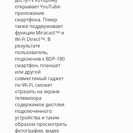
доступ к которому
открывает YouTube-
приложение
смартфона. Плеер
также поддерживает
функции Miracast™ и
Wi-Fi Direct™. В
результате
пользователь,
подключив к BDP-180
смартфон, планшет
или другой
совместимый гаджет
по Wi-Fi, сможет
отразить на экране
телевизора
содержимое дисплея
подключенного
устройства и таким
образом просмотреть
фотографии, видео