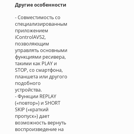
Другие особенности
- Совместимость со
специализированным
приложением
iControlAV52,
позволяющим
управлять основными
функциями ресивера,
такими как PLAY и
STOP, со смартфона,
планшета или другого
подобного
устройства.
- Функции REPLAY
(«повтор») и SHORT
SKIP («краткий
пропуск») дает
возможность вернуть
воспроизведение на