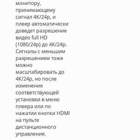
монитору,
принимающему
сигнал 4K/24p, и
плеер автоматически
доведет разрешение
видео full HD
(1080/24p) до 4K/24p.
Сигналы с меньшим
разрешением тоже
можно
масштабировать до
4K/24p, но после
изменения
соответствующей
установки в меню
плеера или по
нажатии кнопки HDMI
на пульте
дистанционного
управления.