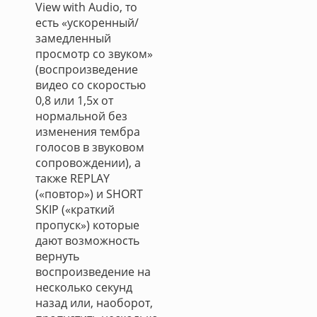
View with Audio, то
есть «ускоренный/
замедленный
просмотр со звуком»
(воспроизведение
видео со скоростью
0,8 или 1,5х от
нормальной без
изменения тембра
голосов в звуковом
сопровождении), а
также REPLAY
(«повтор») и SHORT
SKIP («краткий
пропуск») которые
дают возможность
вернуть
воспроизведение на
несколько секунд
назад или, наоборот,