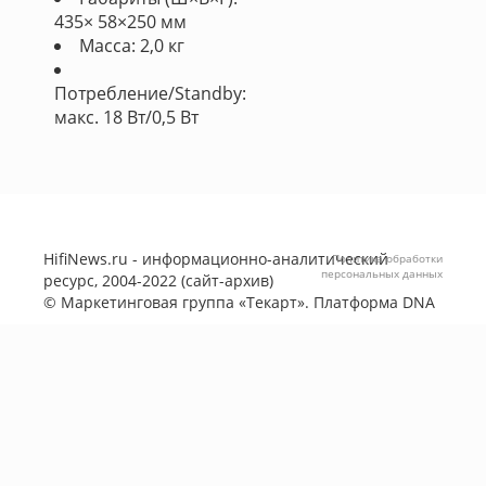
435× 58×250 мм
Масса: 2,0 кг
Потребление/Standby:
макс. 18 Вт/0,5 Вт
HifiNews.ru - информационно-аналитический
Политика обработки
персональных данных
ресурс, 2004-2022 (сайт-архив)
©
Маркетинговая группа «Текарт»
. Платформа
DNA