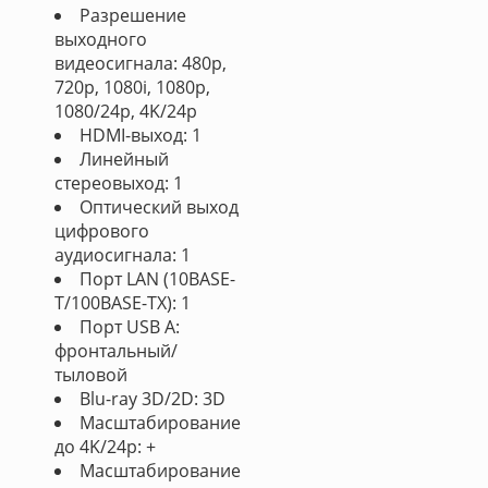
Разрешение
выходного
видеосигнала: 480p,
720p, 1080i, 1080p,
1080/24p, 4K/24p
HDMI-выход: 1
Линейный
стереовыход: 1
Оптический выход
цифрового
аудиосигнала: 1
Порт LAN (10BASE-
T/100BASE-TX): 1
Порт USB A:
фронтальный/
тыловой
Blu-ray 3D/2D: 3D
Масштабирование
до 4K/24p: +
Масштабирование