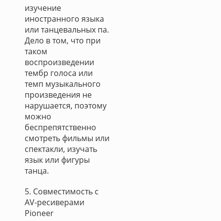
изучение
иностранного языка
или танцевальных па.
Дело в том, что при
таком
воспроизведении
тембр голоса или
темп музыкального
произведения не
нарушается, поэтому
можно
беспрепятственно
смотреть фильмы или
спектакли, изучать
язык или фигуры
танца.
5. Совместимость с
AV-ресиверами
Pioneer