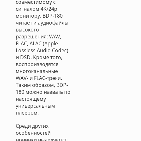
совместимому с
сигналом 4K/24p
монитору. BDP-180
читает и аудиофайлы
высокого
разрешения: WAV,
FLAC, ALAC (Apple
Lossless Audio Codec)
и DSD. Кроме того,
воспроизводятся
многоканальные
WAV- и FLAC-треки.
Таким образом, BDP-
180 можно назвать по
настоящему
универсальным
плеером.
Среди других
особенностей
новинки выделяются