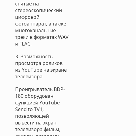
снятые на
стереоскопический
цифровой
фотоаппарат, а также
многоканальные
треки в форматах WAV
и FLAC.
3. Возможность
просмотра роликов
из YouTube на экране
телевизора
Проигрыватель BDP-
180 оборудован
функцией YouTube
Send to TV1,
позволяющей
вывести на экран
телевизора фильм,