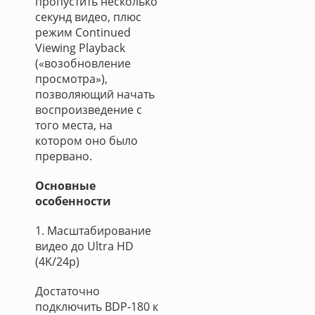
пропустить несколько
секунд видео, плюс
режим Continued
Viewing Playback
(«возобновление
просмотра»),
позволяющий начать
воспроизведение с
того места, на
котором оно было
прервано.
Основные
особенности
1. Масштабирование
видео до Ultra HD
(4K/24p)
Достаточно
подключить BDP-180 к