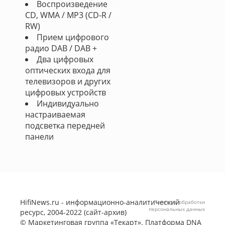
Воспроизведение
CD, WMA / MP3 (CD-R /
RW)
Прием цифрового
радио DAB / DAB +
Два цифровых
оптических входа для
телевизоров и других
цифровых устройств
Индивидуально
настраиваемая
подсветка передней
панели
HifiNews.ru - информационно-аналитический
Политика обработки
персональных данных
ресурс, 2004-2022 (сайт-архив)
©
Маркетинговая группа «Текарт»
. Платформа
DNA