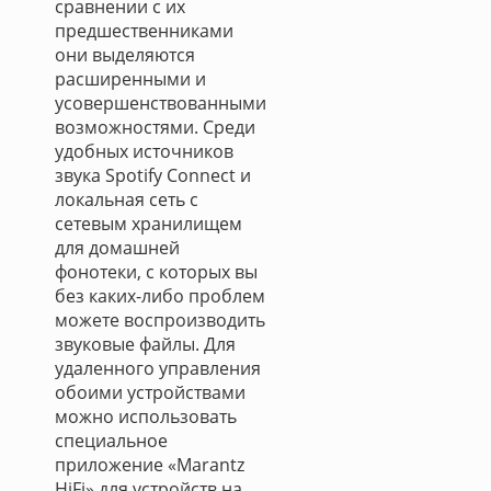
сравнении с их
предшественниками
они выделяются
расширенными и
усовершенствованными
возможностями. Среди
удобных источников
звука Spotify Connect и
локальная сеть с
сетевым хранилищем
для домашней
фонотеки, с которых вы
без каких-либо проблем
можете воспроизводить
звуковые файлы. Для
удаленного управления
обоими устройствами
можно использовать
специальное
приложение «Marantz
HiFi» для устройств на