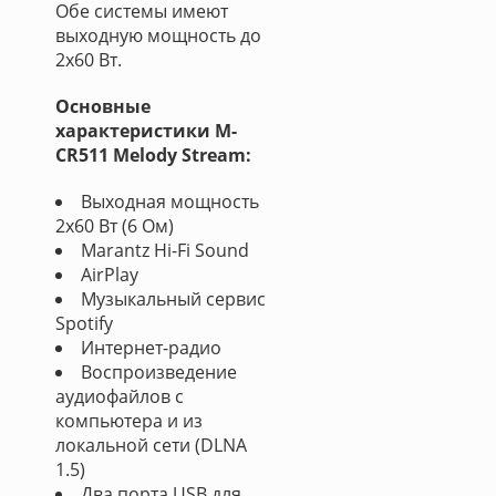
Обе системы имеют
выходную мощность до
2х60 Вт.
Основные
характеристики M-
CR511 Melody Stream:
Выходная мощность
2x60 Вт (6 Ом)
Marantz Hi-Fi Sound
AirPlay
Музыкальный сервис
Spotify
Интернет-радио
Воспроизведение
аудиофайлов с
компьютера и из
локальной сети (DLNA
1.5)
Два порта USB для