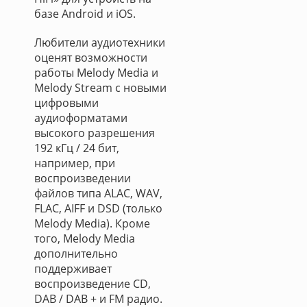
базе Android и iOS.
Любители аудиотехники
оценят возможности
работы Melody Media и
Melody Stream с новыми
цифровыми
аудиоформатами
высокого разрешения
192 кГц / 24 бит,
например, при
воспроизведении
файлов типа ALAC, WAV,
FLAC, AIFF и DSD (только
Melody Media). Кроме
того, Melody Media
дополнительно
поддерживает
воспроизведение CD,
DAB / DAB + и FM радио.