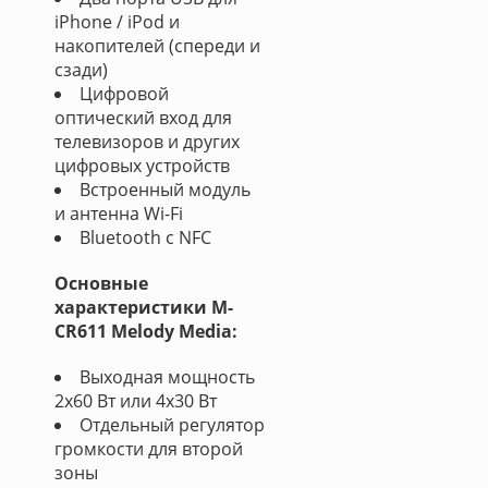
iPhone / iPod и
накопителей (спереди и
сзади)
Цифровой
оптический вход для
телевизоров и других
цифровых устройств
Встроенный модуль
и антенна Wi-Fi
Bluetooth с NFC
Основные
характеристики M-
CR611 Melody Media:
Выходная мощность
2x60 Вт или 4x30 Вт
Отдельный регулятор
громкости для второй
зоны