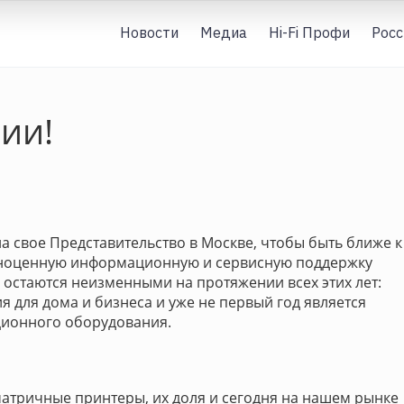
Новости
Медиа
Hi-Fi Профи
Росс
сии!
а свое Представительство в Москве, чтобы быть ближе к
лноценную информационную и сервисную поддержку
остаются неизменными на протяжении всех этих лет:
 для дома и бизнеса и уже не первый год является
ционного оборудования.
атричные принтеры, их доля и сегодня на нашем рынке