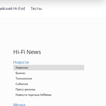
ийский Hi-End
Тесты
Вход
Hi-Fi News
Новости
Новинки
Бизнес
Технологии
События
Пресс-релизы
Новости портала hifiNews
Медиа