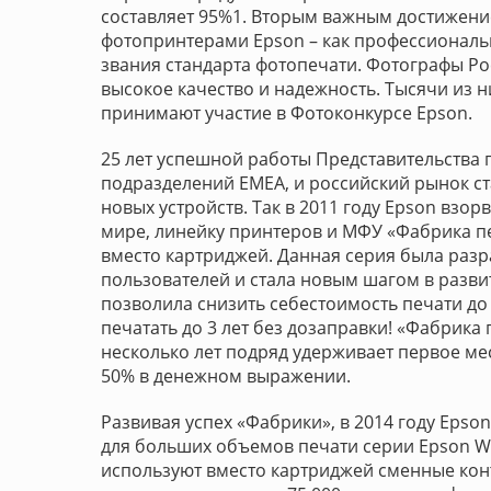
составляет 95%1. Вторым важным достижени
фотопринтерами Epson – как профессиональ
звания стандарта фотопечати. Фотографы Ро
высокое качество и надежность. Тысячи из н
принимают участие в Фотоконкурсе Epson.
25 лет успешной работы Представительства 
подразделений EMEA, и российский рынок 
новых устройств. Так в 2011 году Epson взор
мире, линейку принтеров и МФУ «Фабрика п
вместо картриджей. Данная серия была разр
пользователей и стала новым шагом в разви
позволила снизить себестоимость печати до
печатать до 3 лет без дозаправки! «Фабрика 
несколько лет подряд удерживает первое ме
50% в денежном выражении.
Развивая успех «Фабрики», в 2014 году Epso
для больших объемов печати серии Epson W
используют вместо картриджей сменные кон