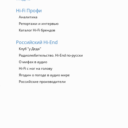
Hi-Fi Профи
Аналитика
Репортажи и интервью
Каталог Hi-Fi брендов
Российский Hi-End
Клуб "у Деда"
Радиолюбительство. Hi-End по-русски
О мифах в аудио
Hi-Fi с ног на голову
Ягодин о погоде в аудио мире
Российские производители
е