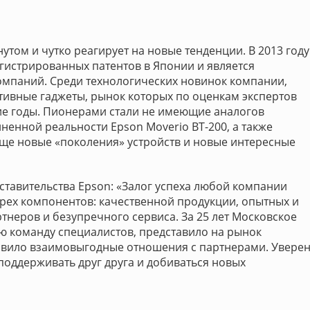
утом и чутко реагирует на новые тенденции. В 2013 году
егистрированных патентов в Японии и является
омпаний. Среди технологических новинок компании,
тивные гаджеты, рынок которых по оценкам экспертов
ие годы. Пионерами стали не имеющие аналогов
енной реальности Epson Moverio BT-200, а также
еще новые «поколения» устройств и новые интересные
ставительства Epson: «Залог успеха любой компании
рех компонентов: качественной продукции, опытных и
неров и безупречного сервиса. За 25 лет Московское
ю команду специалистов, представило на рынок
вило взаимовыгодные отношения с партнерами. Уверен
 поддерживать друг друга и добиваться новых