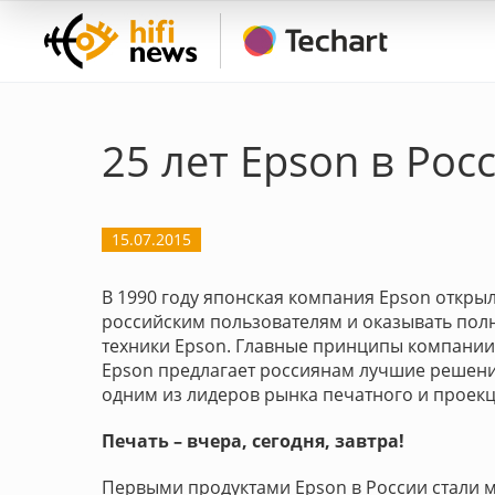
25 лет Epson в Рос
15.07.2015
В 1990 году японская компания Epson открыл
российским пользователям и оказывать по
техники Epson. Главные принципы компании 
Epson предлагает россиянам лучшие решения
одним из лидеров рынка печатного и проек
Печать – вчера, сегодня, завтра!
Первыми продуктами Epson в России стали м