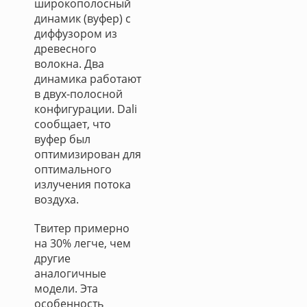
широкополосный
динамик (вуфер) с
диффузором из
древесного
волокна. Два
динамика работают
в двух-полосной
конфигурации. Dali
сообщает, что
вуфер был
оптимизирован для
оптимального
излучения потока
воздуха.
Твитер примерно
на 30% легче, чем
другие
аналогичные
модели. Эта
особенность