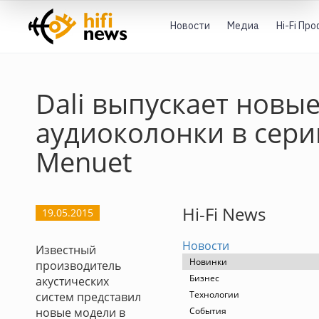
Новости
Медиа
Hi-Fi Пр
Dali выпускает новы
аудиоколонки в сери
Menuet
Hi-Fi News
19.05.2015
Новости
Известный
Новинки
производитель
Бизнес
акустических
Технологии
систем представил
новые модели в
События