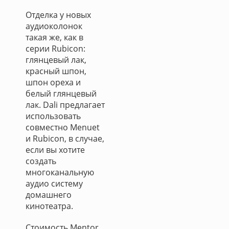
Отделка у новых
аудиоколонок
такая же, как в
серии Rubicon:
глянцевый лак,
красный шпон,
шпон ореха и
белый глянцевый
лак. Dali предлагает
использовать
совместно Menuet
и Rubicon, в случае,
если вы хотите
создать
многоканальную
аудио систему
домашнего
кинотеатра.
Стоимость Mentor