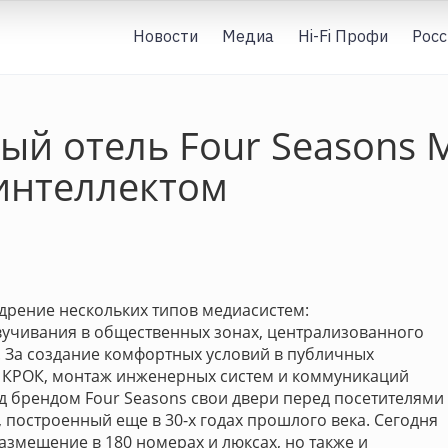
Новости
Медиа
Hi-Fi Профи
Росс
ый отель Four Seasons
интеллектом
дрение нескольких типов медиасистем:
вучивания в общественных зонах, централизованного
 За создание комфортных условий в публичных
л КРОК, монтаж инженерных систем и коммуникаций
д брендом Four Seasons свои двери перед посетителями
 построенный еще в 30-х годах прошлого века. Сегодня
азмещение в 180 номерах и люксах, но также и