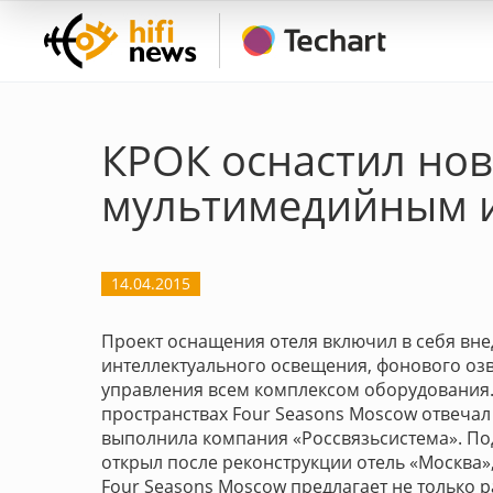
КРОК оснастил нов
мультимедийным 
14.04.2015
Проект оснащения отеля включил в себя вне
интеллектуального освещения, фонового оз
управления всем комплексом оборудования.
пространствах Four Seasons Moscow отвеча
выполнила компания «Россвязьсистема». По
открыл после реконструкции отель «Москва»,
Four Seasons Moscow предлагает не только р