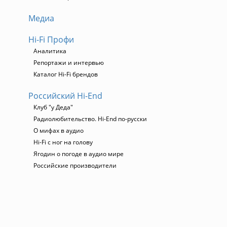
Медиа
Hi-Fi Профи
Аналитика
Репортажи и интервью
Каталог Hi-Fi брендов
я
Российский Hi-End
Клуб "у Деда"
Радиолюбительство. Hi-End по-русски
О мифах в аудио
Hi-Fi с ног на голову
Ягодин о погоде в аудио мире
Российские производители