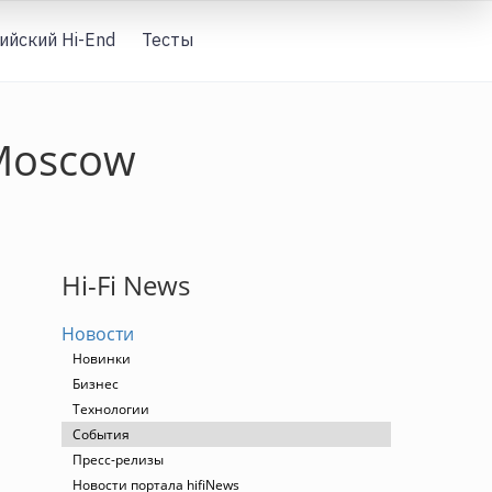
ийский Hi-End
Тесты
Вход
 Moscow
Hi-Fi News
Новости
Новинки
Бизнес
Технологии
События
Пресс-релизы
Новости портала hifiNews