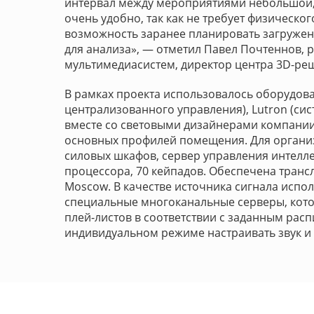
интервал между мероприятиями небольшой, 
очень удобно, так как не требует физическог
возможность заранее планировать загружен
для анализа», — отметил Павел Почтеннов, 
мультимедиасистем, директор центра 3D-ре
В рамках проекта использовалось оборудова
централизованного управления), Lutron (си
вместе со световыми дизайнерами компании
основных профилей помещения. Для организ
силовых шкафов, сервер управления интел
процессора, 70 кейпадов. Обеспечена транс
Moscow. В качестве источника сигнала испо
специальные многоканальные серверы, кот
плей-листов в соответствии с заданным расп
индивидуальном режиме настраивать звук и 