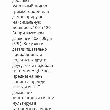
добавлен 1”
купольный твитер.
Громкоговорители
демонстрируют
максимальную
мощность 100 и 120
Вт при звуковом
давлении 102-106 дБ
(SPL). Все узлы и
детали тщательно
проработаны и
подогнаны друг к
другу, как и подобает
системам High-End.
Предназначены
новинки, прежде
всего, для Hi-Fi
домашних
кинотеатров и систем
мультирум в
загородных домах и