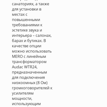
санаториях, а также
для установки в
местах с
повышенными
требованиями к
эстетике звука и
интерьера – салонах,
барах и бутиках. В
качестве опции
можно использовать
MERO с линейным
трансформатором
Audac WTR24,
предназначенным
для подключения
низкоомных (8 Ом)
громкоговорителей к
усилителям
мощности,
использующим