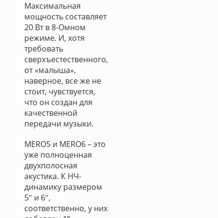
Максимальная
мощность составляет
20 Вт в 8-Омном
режиме. И, хотя
требовать
сверхъестественного,
от «малыша»,
наверное, все же не
стоит, чувствуется,
что он создан для
качественной
передачи музыки.
MERO5 и MERO6 – это
уже полноценная
двухполосная
акустика. К НЧ-
динамику размером
5″ и 6″,
соответственно, у них