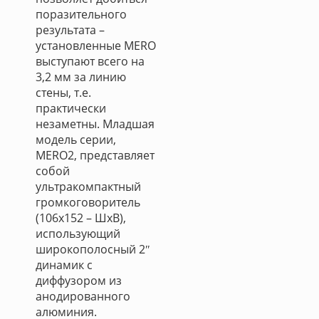
поразительного
результата –
установленные MERO
выступают всего на
3,2 мм за линию
стены, т.е.
практически
незаметны. Младшая
модель серии,
MERO2, представляет
собой
ультракомпактный
громкоговоритель
(106х152 – ШхВ),
использующий
широкополосный 2″
динамик с
диффузором из
анодированного
алюминия.