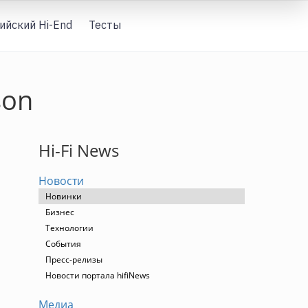
ийский Hi-End
Тесты
Вход
son
Hi-Fi News
Новости
Новинки
Бизнес
Технологии
События
Пресс-релизы
Новости портала hifiNews
Медиа