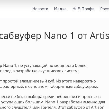
Новости
Медиа
Hi-Fi Профи
Росс
абвуфер Nano 1 от Arti
р Nano 1, не уступающий по мощности более
перед в разработке акустических систем.
т простой алюминиевый куб. Из этого невероятно
характерный, в основном, габаритным сабвуферам.
чески не было выбора среди небольших и простых в
е уступающих большим. Nano 1 разработан именно для
ного слушателя или зрителя. Этот сабвуфер от Artison