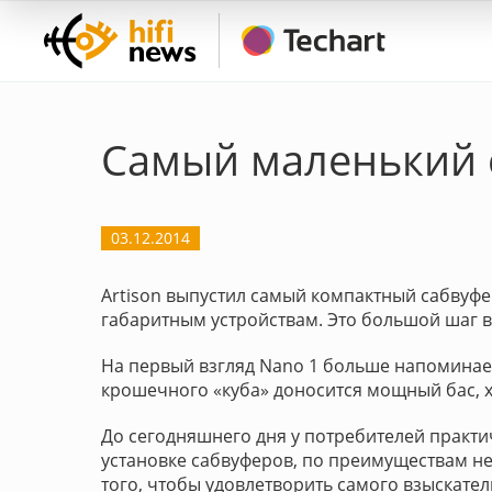
Самый маленький с
03.12.2014
Artison выпустил самый компактный сабвуфе
габаритным устройствам. Это большой шаг в
На первый взгляд Nano 1 больше напоминае
крошечного «куба» доносится мощный бас, 
До сегодняшнего дня у потребителей практи
установке сабвуферов, по преимуществам н
того, чтобы удовлетворить самого взыскатель