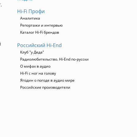
.
Hi-Fi Профи
Аналитика
Репортажи и интервью
Каталог Hi-Fi брендов
й
Российский Hi-End
Клуб "у Деда"
Радиолюбительство. Hi-End по-русски
О мифах в аудио
Hi-Fi с ног на голову
Ягодин о погоде в аудио мире
Российские производители