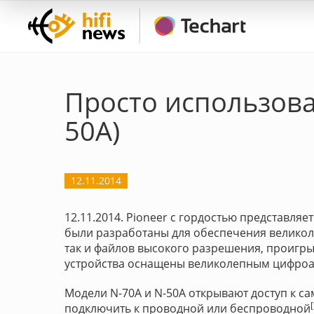
Просто использова
50A)
12.11.2014
12.11.2014. Pioneer с гордостью представляе
были разработаны для обеспечения великоле
так и файлов высокого разрешения, проигры
устройства оснащены великолепным цифро
Модели N-70A и N-50A открывают доступ к 
подключить к проводной или беспроводной