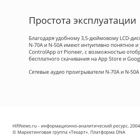
Простота эксплуатации
Благодаря удобному 3,5-дюймовому LCD-дисп
N-70A и N-50A имеют интуитивно понятное 
ControlApp от Pioneer, с возможностью ото
бесплатного скачивания на App Store и Googl
Сетевые аудио проигрыватели N-70A и N-50A 
HifiNews.ru - информационно-аналитический ресурс, 2004-
©
Маркетинговая группа «Текарт»
. Платформа
DNA