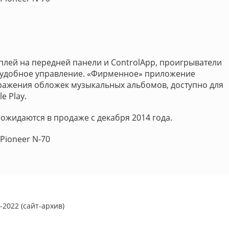
лей на передней панели и ControlApp, проигрыватели
и удобное управление. «Фирменное» приложение
бражения обложек музыкальных альбомов, доступно для
e Play.
ожидаются в продаже с декабря 2014 года.
Pioneer N-70
2022 (сайт-архив)