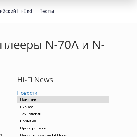
ийский Hi-End
Тесты
Вход
(плееры N-70A и N-
Hi-Fi News
Новости
Новинки
,
Бизнес
Технологии
События
Пресс-релизы
й
Новости портала hifiNews