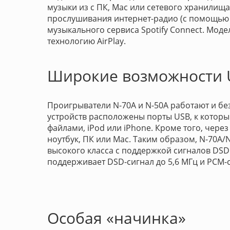
музыки из с ПК, Mac или сетевого хранилищ
прослушивания интернет-радио (с помощью 
музыкального сервиса Spotify Connect. Моде
технологию AirPlay.
Широкие возможности 
Проигрыватели N-70A и N-50A работают и бе
устройств расположены порты USB, к котор
файлами, iPod или iPhone. Кроме того, чер
ноутбук, ПК или Мас. Таким образом, N-70A/
высокого класса с поддержкой сигналов DSD (
поддерживает DSD-сигнал до 5,6 МГц и РСМ-с
Особая «начинка»