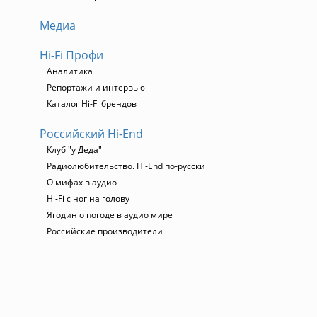
Медиа
Hi-Fi Профи
Аналитика
Репортажи и интервью
Каталог Hi-Fi брендов
Российский Hi-End
Клуб "у Деда"
Радиолюбительство. Hi-End по-русски
О мифах в аудио
Hi-Fi с ног на голову
Ягодин о погоде в аудио мире
Российские производители