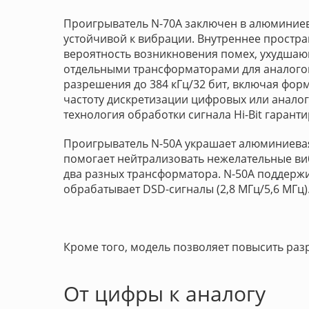
Проигрыватель N-70A заключен в алюминиев
устойчивой к вибрации. Внутреннее простра
вероятность возникновения помех, ухудшаю
отдельными трансформаторами для аналогов
разрешения до 384 кГц/32 бит, включая форм
частоту дискретизации цифровых или аналого
технология обработки сигнала Hi-Bit гарант
Проигрыватель N-50A украшает алюминиевая
помогает нейтрализовать нежелательные ви
два разных трансформатора. N-50A поддержи
обрабатывает DSD-сигналы (2,8 МГц/5,6 МГц)
Кроме того, модель позволяет повысить раз
От цифры к аналогу