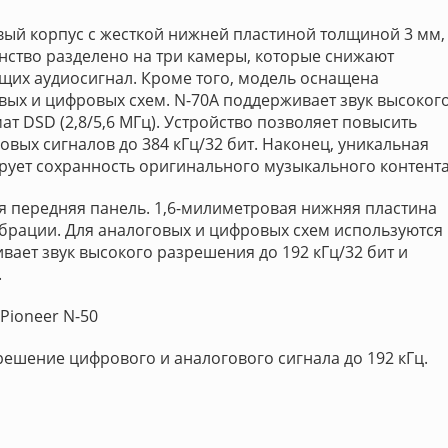
ый корпус с жесткой нижней пластиной толщиной 3 мм,
нство разделено на три камеры, которые снижают
щих аудиосигнал. Кроме того, модель оснащена
ых и цифровых схем. N-70A поддерживает звук высоког
ат DSD (2,8/5,6 МГц). Устройство позволяет повысить
вых сигналов до 384 кГц/32 бит. Наконец, уникальная
ирует сохранность оригинального музыкального контента
 передняя панель. 1,6-милиметровая нижняя пластина
брации. Для аналоговых и цифровых схем используются
вает звук высокого разрешения до 192 кГц/32 бит и
.
Pioneer N-50
решение цифрового и аналогового сигнала до 192 кГц.