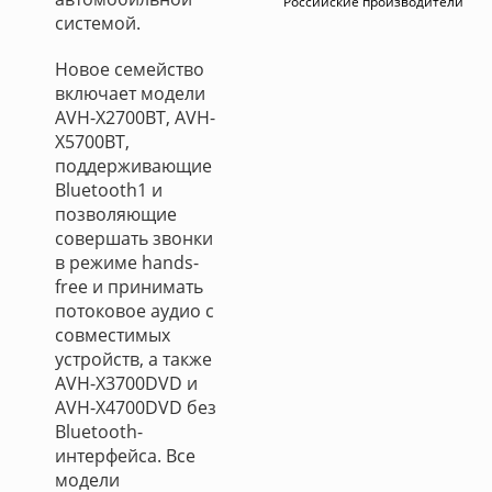
Российские производители
системой.
Новое семейство
включает модели
AVH-X2700BT, AVH-
X5700BT,
поддерживающие
Bluetooth1 и
позволяющие
совершать звонки
в режиме hands-
free и принимать
потоковое аудио c
совместимых
устройств, а также
AVH-X3700DVD и
AVH-X4700DVD без
Bluetooth-
интерфейса. Все
модели