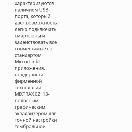
характеризуются
наличием USB-
порта, который
дает возможность
легко подключать
смартфоны и
задействовать все
совместимые со
стандартом
MirrorLink2
приложения,
поддержкой
фирменной
технологии
MIXTRAX EZ, 13-
полосным
графическим
эквалайзером для
точной настройки
тембральной