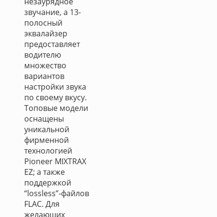
незаурядное
звучание, а 13-
полосный
эквалайзер
предоставляет
водителю
множество
вариантов
настройки звука
по своему вкусу.
Топовые модели
оснащены
уникальной
фирменной
технологией
Pioneer MIXTRAX
EZ; а также
поддержкой
“lossless”-файлов
FLAC. Для
желающих