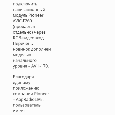
подключить
навигационный
модуль Pioneer
AVIC-F260
(продается
отдельно) через
RGB-видеовход.
Перечень
новинок дополнен
моделью
начального
уровня – AVH-170.
Благодаря
единому
приложению
компании Pioneer
– AppRadioLIVE,
пользователь
имеет