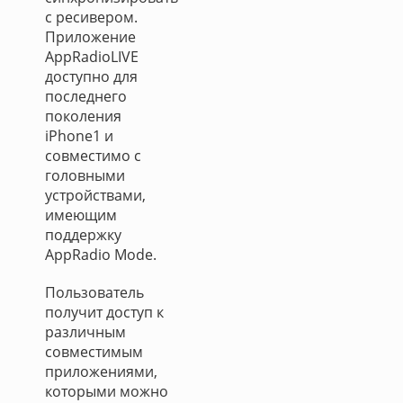
с ресивером.
Приложение
AppRadioLIVE
доступно для
последнего
поколения
iPhone1 и
совместимо с
головными
устройствами,
имеющим
поддержку
AppRadio Mode.
Пользователь
получит доступ к
различным
совместимым
приложениями,
которыми можно