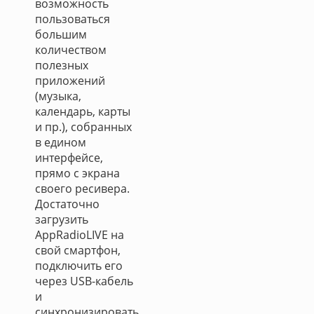
возможность
пользоваться
большим
количеством
полезных
приложений
(музыка,
календарь, карты
и пр.), собранных
в едином
интерфейсе,
прямо с экрана
своего ресивера.
Достаточно
загрузить
AppRadioLIVE на
свой смартфон,
подключить его
через USB-кабель
и
синхронизировать