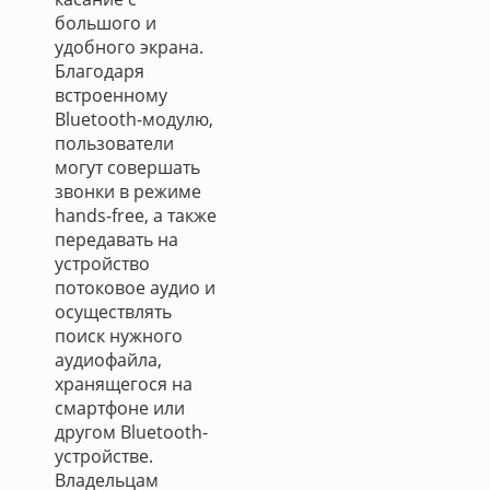
большого и
удобного экрана.
Благодаря
встроенному
Bluetooth-модулю,
пользователи
могут совершать
звонки в режиме
hands-free, а также
передавать на
устройство
потоковое аудио и
осуществлять
поиск нужного
аудиофайла,
хранящегося на
смартфоне или
другом Bluetooth-
устройстве.
Владельцам