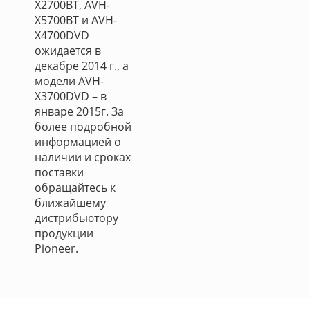
X2700BT, AVH-
X5700BT и AVH-
X4700DVD
ожидается в
декабре 2014 г., а
модели AVH-
X3700DVD – в
январе 2015г. За
более подробной
информацией о
наличии и сроках
поставки
обращайтесь к
ближайшему
дистрибьютору
продукции
Pioneer.