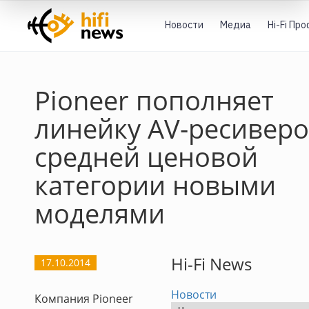
Новости
Медиа
Hi-Fi Пр
Pioneer пополняет
линейку AV-ресивер
средней ценовой
категории новыми
моделями
Hi-Fi News
17.10.2014
Новости
Компания Pioneer