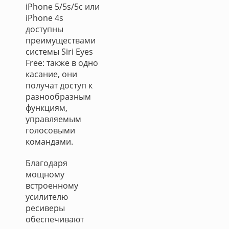
iPhone 5/5s/5c или
iPhone 4s
доступны
преимуществами
системы Siri Eyes
Free: также в одно
касание, они
получат доступ к
разнообразным
функциям,
управляемым
голосовыми
командами.
Благодаря
мощному
встроенному
усилителю
ресиверы
обеспечивают