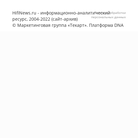
HifiNews.ru - информационно-аналитический
Политика обработки
персональных данных
ресурс, 2004-2022 (сайт-архив)
©
Маркетинговая группа «Текарт»
. Платформа
DNA