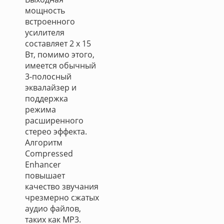
мощность
встроенного
усилителя
составляет 2 х 15
Вт, помимо этого,
имеется обычный
3-полосный
эквалайзер и
поддержка
режима
расширенного
стерео эффекта.
Алгоритм
Compressed
Enhancer
повышает
качество звучания
чрезмерно сжатых
аудио файлов,
таких как MP3.