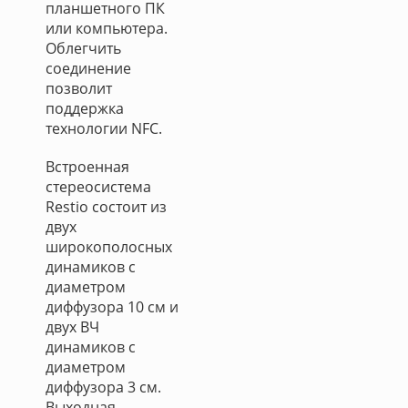
планшетного ПК
или компьютера.
Облегчить
соединение
позволит
поддержка
технологии NFC.
Встроенная
стереосистема
Restio состоит из
двух
широкополосных
динамиков с
диаметром
диффузора 10 см и
двух ВЧ
динамиков с
диаметром
диффузора 3 см.
Выходная