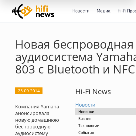
Новости
Медиа
Hi-Fi Пр
Новая беспроводная
аудиосистема Yamaha
803 с Bluetooth и NFC
Hi-Fi News
23.09.2014
Новости
Компания Yamaha
Новинки
анонсировала
Бизнес
новую домашнюю
Технологии
беспроводную
аудиосистему
События