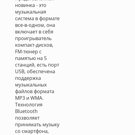
новинка - это
музыкальная
система в формате
все-в-одном, она
включает в себя
проигрыватель
компакт-дисков,
FM-тюнер с
памятью на 5
станций, есть порт
USB, обеспечена
поддержка
музыкальных
файлов формата
MP3 и WMA.
Технология
Bluetooth
позволяет
принимать музыку
со смартфона,