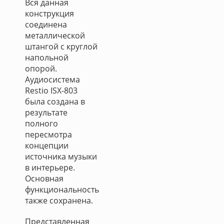
Вся данная
конструкция
соединена
металлической
штангой с круглой
напольной
опорой.
Аудиосистема
Restio ISX-803
была создана в
результате
полного
пересмотра
концепции
источника музыки
в интерьере.
Основная
функциональность
также сохранена.
Представленная