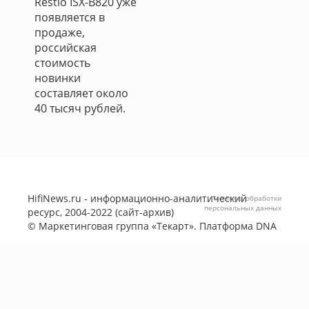
Restio ISX-B820 уже
появляется в
продаже,
российская
стоимость
новинки
составляет около
40 тысяч рублей.
HifiNews.ru - информационно-аналитический
Политика обработки
персональных данных
ресурс, 2004-2022 (сайт-архив)
©
Маркетинговая группа «Текарт»
. Платформа
DNA