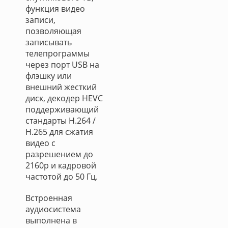
функция видео
записи,
позволяющая
записывать
телепрограммы
через порт USB на
флэшку или
внешний жесткий
диск, декодер HEVC
поддерживающий
стандарты H.264 /
H.265 для сжатия
видео с
разрешением до
2160p и кадровой
частотой до 50 Гц.
Встроенная
аудиосистема
выполнена в