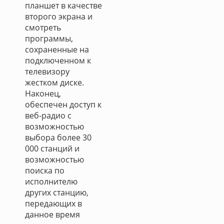
планшет в качестве
второго экрана и
смотреть
программы,
сохраненные на
подключенном к
телевизору
жестком диске.
Наконец,
обеспечен доступ к
веб-радио с
возможностью
выбора более 30
000 станций и
возможностью
поиска по
исполнителю
других станцию,
передающих в
данное время