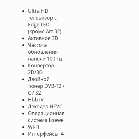
Ultra HD
телевизор с
Edge LED
(кроме Art 32)
Активное 3D
Частота
обновления
панели 100 Гц
Конвертор
2D/3D
Двойной
тюнер DVB-T2 /
C / S2
HbbTV
Декодер HEVC
Операционная
система Loewe
Wi-Fi
Интерфейсы: 4