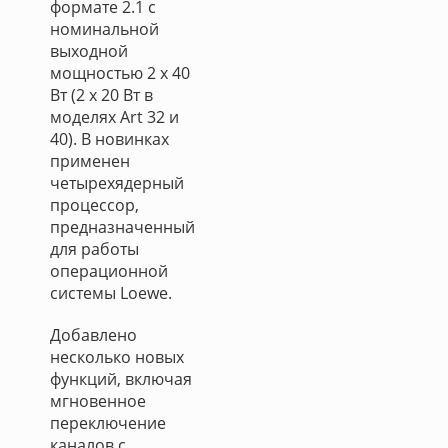
формате 2.1 с
номинальной
выходной
мощностью 2 х 40
Вт (2 х 20 Вт в
моделях Art 32 и
40). В новинках
применен
четырехядерный
процессор,
предназначенный
для работы
операционной
системы Loewe.
Добавлено
несколько новых
функций, включая
мгновенное
переключение
каналов с