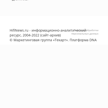
HifiNews.ru - информационно-аналитический
Политика обработки
персональных данных
ресурс, 2004-2022 (сайт-архив)
©
Маркетинговая группа «Текарт»
. Платформа
DNA