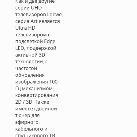
Как и две другие
серии UHD
телевизоров Loewe,
серия Art является
Ultra HD
телевизором с
подсветкой Edge
LED, поддержкой
активной 3D
технологии, с
частотой
обновления
изображения 100
Гц механизмом
конвертирования
2D / 3D. Также
имеется двойной
тюнер для
эфирного,
кабельного и
спутникового ТВ,