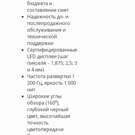
бюджета и
составление смет
Надежность до- и
послепродажного
обслуживания и
технической
поддержки
Сертифицированные
LED дисплеи (шаг
пикселя ‒ 1,875; 2,5; 3
и 4 мм)
Частота развертки 1
200 Гц, яркость 1 000
нит
Широкие углы
обзора (160⁰),
глубокий черный
цвет, высочайшая
точность
цветопередачи