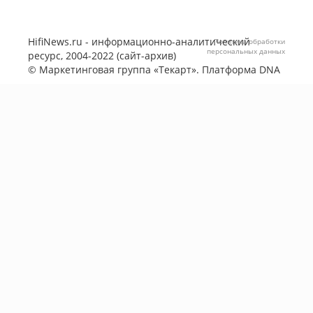
HifiNews.ru - информационно-аналитический
Политика обработки
персональных данных
ресурс, 2004-2022 (сайт-архив)
©
Маркетинговая группа «Текарт»
. Платформа
DNA