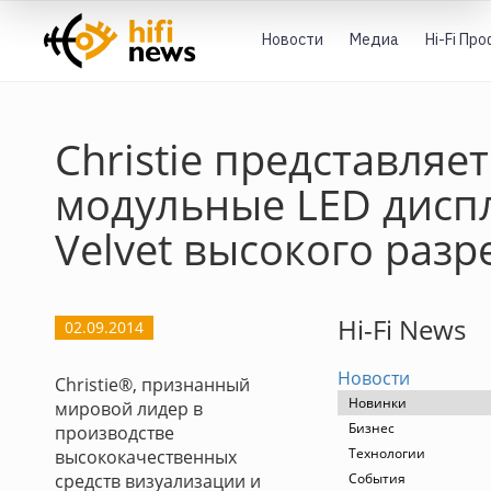
Новости
Медиа
Hi-Fi Пр
Christie представляет
модульные LED дисп
Velvet высокого раз
Hi-Fi News
02.09.2014
Новости
Christie®, признанный
Новинки
мировой лидер в
Бизнес
производстве
Технологии
высококачественных
средств визуализации и
События