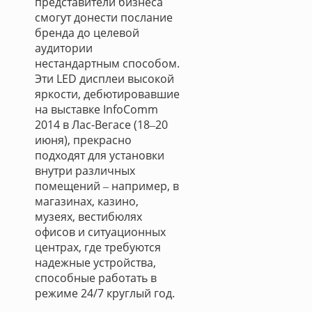
представители бизнеса
смогут донести послание
бренда до целевой
аудитории
нестандартным способом.
Эти LED дисплеи высокой
яркости, дебютировавшие
на выставке InfoComm
2014 в Лас-Вегасе (18‒20
июня), прекрасно
подходят для установки
внутри различных
помещений ‒ например, в
магазинах, казино,
музеях, вестибюлях
офисов и ситуационных
центрах, где требуются
надежные устройства,
способные работать в
режиме 24/7 круглый год.