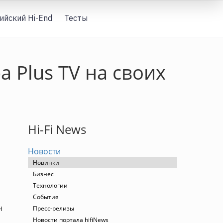
ийский Hi-End
Тесты
Вход
a Plus TV на своих
Hi-Fi News
Новости
Новинки
Бизнес
Технологии
События
н
Пресс-релизы
Новости портала hifiNews