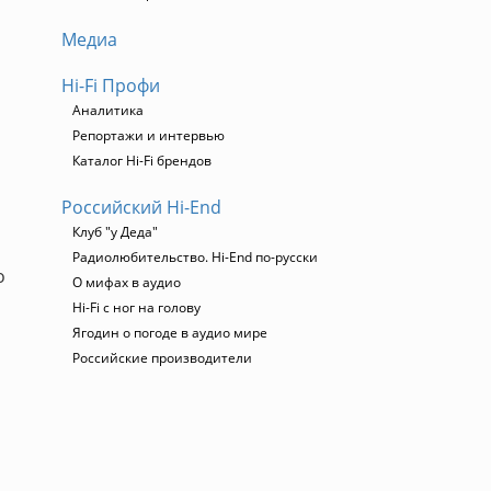
Медиа
Hi-Fi Профи
Аналитика
Репортажи и интервью
Каталог Hi-Fi брендов
Российский Hi-End
Клуб "у Деда"
Радиолюбительство. Hi-End по-русски
о
О мифах в аудио
Hi-Fi с ног на голову
Ягодин о погоде в аудио мире
Российские производители