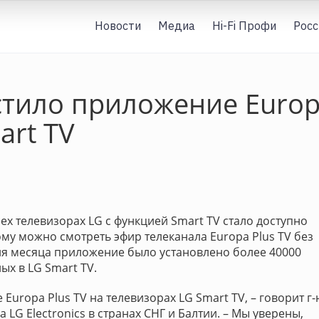
Новости
Медиа
Hi-Fi Профи
Росс
устило приложение Europ
art TV
сех телевизорах LG с функцией Smart TV стало доступно
му можно смотреть эфир телеканала Europa Plus TV без
ля месяца приложение было установлено более 40000
ых в LG Smart TV.
uropa Plus TV на телевизорах LG Smart TV, – говорит г-
 LG Electronics в странах СНГ и Балтии. – Мы уверены,