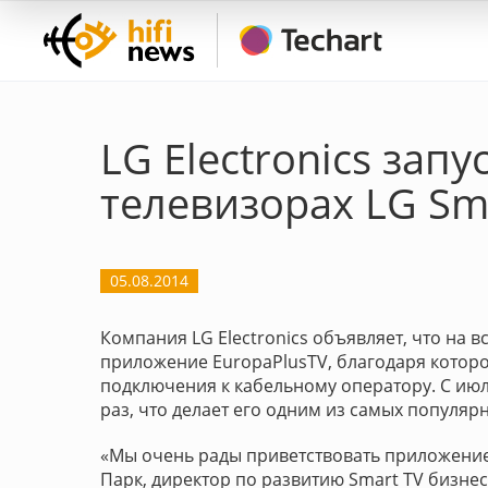
LG Electronics зап
телевизорах LG Sm
05.08.2014
Компания LG Electronics объявляет, что на в
приложение EuropaPlusTV, благодаря которо
подключения к кабельному оператору. С ию
раз, что делает его одним из самых популярн
«Мы очень рады приветствовать приложение E
Парк, директор по развитию Smart TV бизнеса