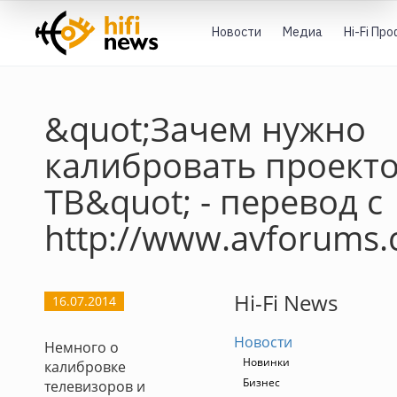
Новости
Медиа
Hi-Fi Пр
&quot;Зачем нужно
калибровать проекто
ТВ&quot; - перевод с
http://www.avforums
Hi-Fi News
16.07.2014
Новости
Немного о
Новинки
калибровке
Бизнес
телевизоров и