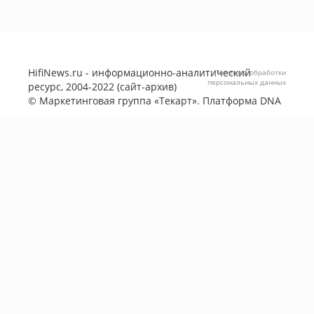
HifiNews.ru - информационно-аналитический
Политика обработки
персональных данных
ресурс, 2004-2022 (сайт-архив)
©
Маркетинговая группа «Текарт»
. Платформа
DNA