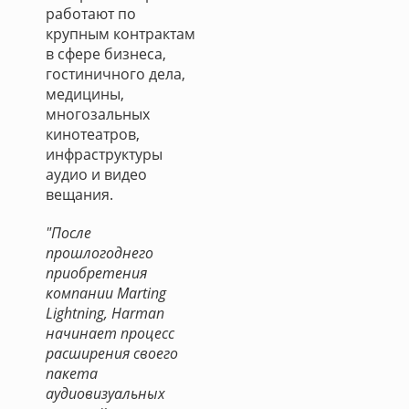
работают по
крупным контрактам
в сфере бизнеса,
гостиничного дела,
медицины,
многозальных
кинотеатров,
инфраструктуры
аудио и видео
вещания.
"После
прошлогоднего
приобретения
компании Marting
Lightning, Harman
начинает процесс
расширения своего
пакета
аудиовизуальных