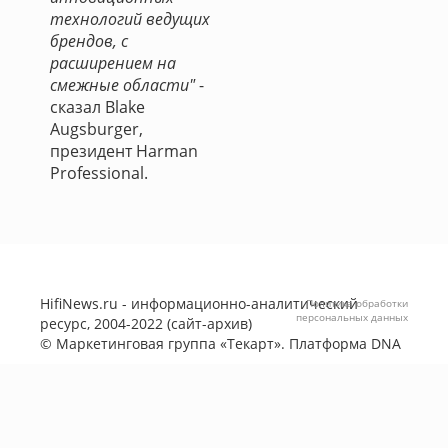
технологий ведущих
брендов, с
расширением на
смежные области"
-
сказал Blake
Augsburger,
президент Harman
Professional.
HifiNews.ru - информационно-аналитический
Политика обработки
персональных данных
ресурс, 2004-2022 (сайт-архив)
©
Маркетинговая группа «Текарт»
. Платформа
DNA