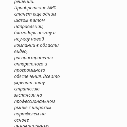
решений.
Приобретение AMX
станет еще одним
шагом в этом
направлении,
благодаря опыту и
ноу-хау новой
компании в области
видео,
распространения
аппаратного и
программного
обеспечения. Все это
укрепит нашу
стратегию
экспансии на
профессиональном
рынке с широким
портфелем на
основе
инновационных