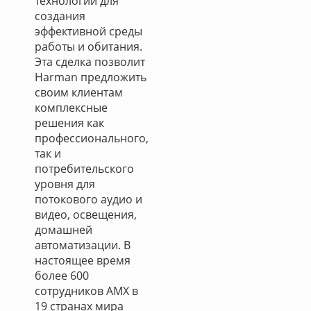
технологий для
создания
эффективной среды
работы и обитания.
Эта сделка позволит
Harman предложить
своим клиентам
комплексные
решения как
профессионального,
так и
потребительского
уровня для
потокового аудио и
видео, освещения,
домашней
автоматизации. В
настоящее время
более 600
сотрудников AMX в
19 странах мира