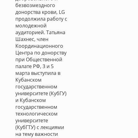
безвозмездного
донорства крови, LG
продолжила работу с
молодежной
аудиторией. Татьяна
Шахнес, член
Координационного
Центра по донорству
при Общественной
палате РФ, 3 и 5
марта выступила в
Кубанском
государственном
университете (КубГУ)
и Кубанском
государственном
технологическом
университете
(КубГТУ) с лекциями
на тему важности