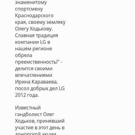
знаменитому
спортсмену
Краснодарского
края, своему земляку
Олегу Ходькову.
Славная традиция
компании LG в
нашем регионе
обрела
преемственность!" -
делится своими
впечатлениями
Ирина Караваева,
посол добрых дел LG
2012 года.
Известный
гандболист Олег
Ходьков, принявший
участие в этот день в
донорской акции,