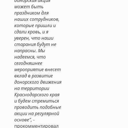
донорская акция
может быть
праздником для
наших сотрудников,
которые пришли и
сдали кровь, и я
уверен, что наши
старания будут не
напрасны. Мы
надеемся, что
сегодняшнее
мероприятие внесет
вклад в развитие
донорского движения
на территории
Краснодарского края
и будем стремиться
проводить подобные
акции на регулярной
основе",
-
прокомментировал