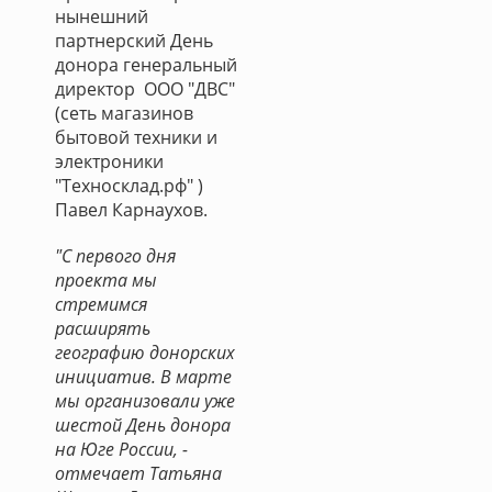
нынешний
партнерский День
донора генеральный
директор ООО "ДВС"
(сеть магазинов
бытовой техники и
электроники
"Техносклад.рф" )
Павел Карнаухов.
"С первого дня
проекта мы
стремимся
расширять
географию донорских
инициатив. В марте
мы организовали уже
шестой День донора
на Юге России, -
отмечает Татьяна