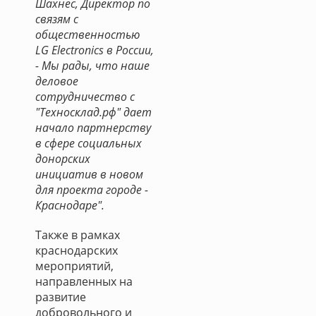
Шахнес, Директор по
связям с
общественностью
LG Electronics в России,
- Мы рады, что наше
деловое
сотрудничество с
"Техносклад.рф" дает
начало партнерству
в сфере социальных
донорских
инициатив в новом
для проекта городе -
Краснодаре".
Также в рамках
краснодарских
мероприятий,
направленных на
развитие
добровольного и