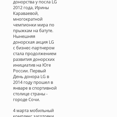
донорства у посла LG
2012 года, Ирины
Караваевой,
многократной
чемпионки мира по
прыжкам на батуте.
Нынешняя
донорская акция LG
с бизнес-партнером
стала продолжением
развития донорских
инициатив на Юге
России. Первый
День донора LG в
2014 году прошел в
январе в спортивной
столице страны -
городе Сочи.
4 марта мобильный
комплекс заготовки