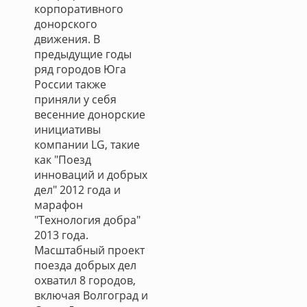
корпоративного
донорского
движения. В
предыдущие годы
ряд городов Юга
России также
приняли у себя
весенние донорские
инициативы
компании LG, такие
как "Поезд
инноваций и добрых
дел" 2012 года и
марафон
"Технология добра"
2013 года.
Масштабный проект
поезда добрых дел
охватил 8 городов,
включая Волгоград и