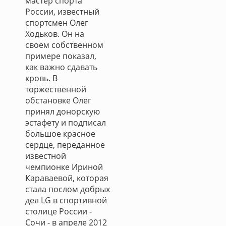
мастер спорта
России, известный
спортсмен Олег
Ходьков. Он на
своем собственном
примере показал,
как важно сдавать
кровь. В
торжественной
обстановке Олег
принял донорскую
эстафету и подписал
большое красное
сердце, переданное
известной
чемпионке Ириной
Караваевой, которая
стала послом добрых
дел LG в спортивной
столице России -
Сочи - в апреле 2012