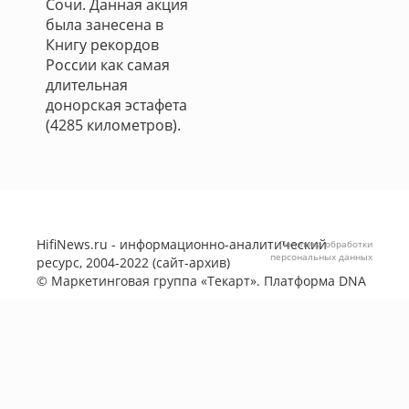
Сочи. Данная акция
была занесена в
Книгу рекордов
России как самая
длительная
донорская эстафета
(4285 километров).
HifiNews.ru - информационно-аналитический
Политика обработки
персональных данных
ресурс, 2004-2022 (сайт-архив)
©
Маркетинговая группа «Текарт»
. Платформа
DNA