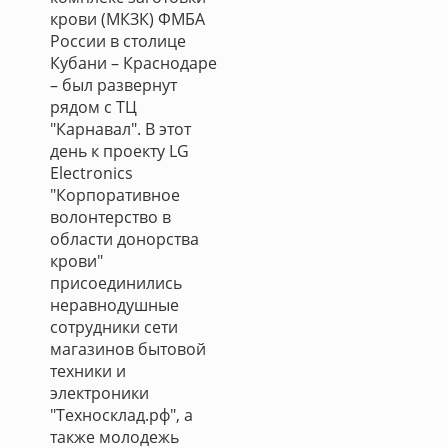
крови (МКЗК) ФМБА
России в столице
Кубани – Краснодаре
– был развернут
рядом с ТЦ
"Карнавал". В этот
день к проекту LG
Electronics
"Корпоративное
волонтерство в
области донорства
крови"
присоединились
неравнодушные
сотрудники сети
магазинов бытовой
техники и
электроники
"Техносклад.рф", а
также молодежь