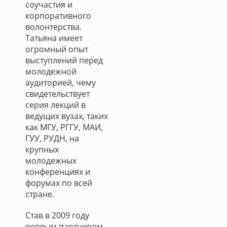
соучастия и
корпоративного
волонтерства.
Татьяна имеет
огромный опыт
выступлений перед
молодежной
аудиторией, чему
свидетельствует
серия лекций в
ведущих вузах, таких
как МГУ, РГГУ, МАИ,
ГУУ, РУДН, на
крупных
молодежных
конференциях и
форумах по всей
стране.
Став в 2009 году
первым партнером