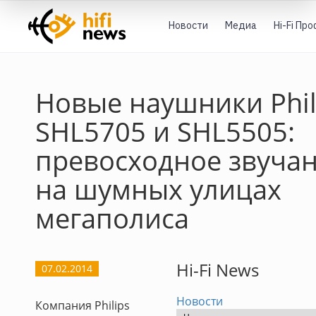
Новости
Медиа
Hi-Fi Пр
Новые наушники Phil
SHL5705 и SHL5505:
превосходное звуча
на шумных улицах
мегаполиса
Hi-Fi News
07.02.2014
Новости
Компания Philips