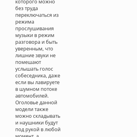
которого можно
без труда
переключаться из
режима
прослушивания
музыки в режим
разговора и быть
уверенным, что
лишние звуки не
помешают
услышать голос
собеседника, даже
если вы лавируете
в шумном потоке
автомобилей.
Оголовье данной
модели также
можно складывать
и наушники будут
под рукой в любой
момент, а