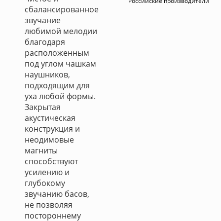
Российские производители
сбалансированное
звучание
любимой мелодии
благодаря
расположенным
под углом чашкам
наушников,
подходящим для
уха любой формы.
Закрытая
акустическая
конструкция и
неодимовые
магниты
способствуют
усилению и
глубокому
звучанию басов,
не позволяя
постороннему