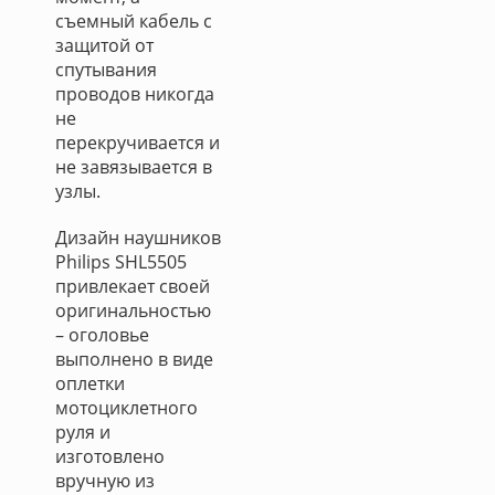
съемный кабель с
защитой от
спутывания
проводов никогда
не
перекручивается и
не завязывается в
узлы.
Дизайн наушников
Philips SHL5505
привлекает своей
оригинальностью
– оголовье
выполнено в виде
оплетки
мотоциклетного
руля и
изготовлено
вручную из