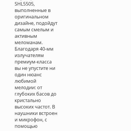
SHL5505,
выполненные в
оригинальном
дизайне, подойдут
самым смелым и
активным
меломанам.
Благодаря 40-мм
излучателям
премиум-класса
вы не упустите ни
один нюанс
любимой
мелодии: от
глубоких басов до
кристально
высоких частот. В
наушники встроен
и микрофон, с
помощью