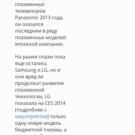
плазменных
телевизоров
Panasonic 2013 года,
он оказался
последним в ряду
плазменных моделей
японской компании.
На рынке плазм пока
еще остались
Samsung и LG, но и
они вряд ли
продолжат развитие
плазменной
технологии, LG
показала на CES 2014
(подробнее
о
мероприятии
) только
одну новую модель
бюджетной плазмы, а