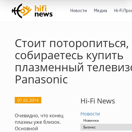
Новости
Медиа
Hi-Fi Пр
Стоит поторопиться,
собираетесь купить
плазменный телевиз
Panasonic
Hi-Fi News
07.02.2014
Новости
Очевидно, что конец
Новинки
плазмы уже близок.
Бизнес
Основной