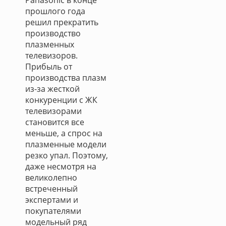
Panasonic в конце
прошлого года
решил прекратить
производство
плазменных
телевизоров.
Прибыль от
производства плазм
из-за жесткой
конкуренции с ЖК
телевизорами
становится все
меньше, а спрос на
плазменные модели
резко упал. Поэтому,
даже несмотря на
великолепно
встреченный
экспертами и
покупателями
модельный ряд