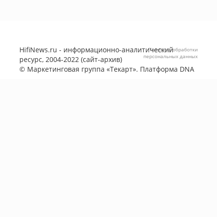
HifiNews.ru - информационно-аналитический
Политика обработки
персональных данных
ресурс, 2004-2022 (сайт-архив)
©
Маркетинговая группа «Текарт»
. Платформа
DNA