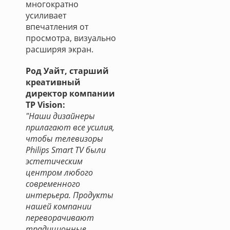
многократно
усиливает
впечатления от
просмотра, визуально
расширяя экран.
Род Уайт, старший
креативный
директор компании
TP Vision:
"Наши дизайнеры
прилагают все усилия,
чтобы телевизоры
Philips Smart TV были
эстетическим
центром любого
современного
интерьера. Продукты
нашей компании
переворачивают
традиционные