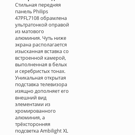
Стильная передняя
панель Philips
47PFL7108 обрамлена
ультратонкой оправой
из матового
алюминия. Чуть ниже
экрана располагается
изысканная вставка со
встроенной камерой,
выполненная в белых
и серебристых тонах.
Уникальная открытая
подставка телевизора
изящно дополняет его
внешний вид
элементами из
хромированного
алюминия, а
трёхсторонняя
подсветка Ambilight XL