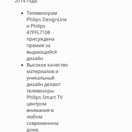
2014 года.
Телевизорам
Philips DesignLine
и Philips
47PFL7108
присуждена
премия за
выдающийся
дизайн
Высокое качество
материалов и
уникальный
дизайн делают
телевизоры
Philips Smart TV
центром
внимания в
любом
современном
доме.