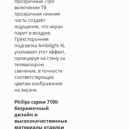
прозрачный. При
включении ТВ
прозрачная нижняя
часть создаёт
ощущение, что экран
парит в воздухе.
Трёхсторонняя
подсветка Ambilight XL
усиливает этот эффект,
проецируя на стену за
телевизором
свечение, в точности
соответствующее
цветам изображения
на экране.
Philips серии 7100:
безрамочный
дизайн и
высококачественные
материалы отделки