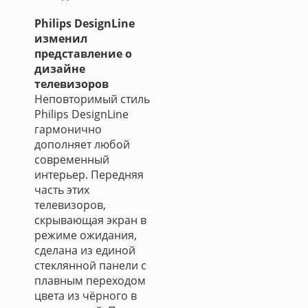
Philips DesignLine
изменил
представление о
дизайне
телевизоров
Неповторимый стиль
Philips DesignLine
гармонично
дополняет любой
современный
интерьер. Передняя
часть этих
телевизоров,
скрывающая экран в
режиме ожидания,
сделана из единой
стеклянной панели с
плавным переходом
цвета из чёрного в