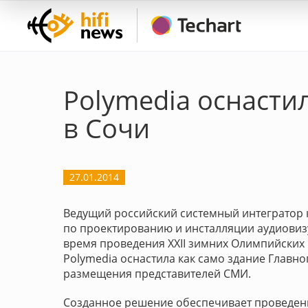
Polymedia оснасти
в Сочи
27.01.2014
Ведущий российский системный интегратор 
по проектированию и инсталляции аудиовиз
время проведения XXII зимних Олимпийских 
Polymedia оснастила как само здание Главно
размещения представителей СМИ.
Созданное решение обеспечивает проведени