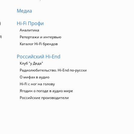
Медиа
й
Hi-Fi Профи
Аналитика
я
Репортажи и интервью
Каталог Hi-Fi брендов
Российский Hi-End
Клуб "у Деда"
Радиолюбительство. Hi-End по-русски
О мифах в аудио
Hi-Fi с ног на голову
Ягодин о погоде в аудио мире
Российские производители