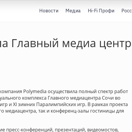
Новости
Медиа
Hi-Fi Профи
Росс
ла Главный медиа цент
компания Polymedia осуществила полный спектр работ
уального комплекса Главного медиацентра Сочи во
игр и XI зимних Паралимпийских игр. В рамках проекта
го медиацентра, так и конференц-залы гостиницы для
е пресс-конференций, презентаций, видеомостов,