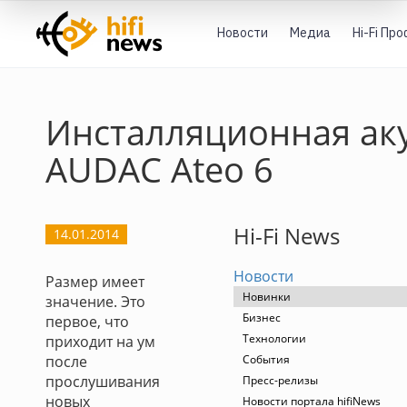
Новости
Медиа
Hi-Fi Пр
Инсталляционная ак
AUDAC Ateo 6
Hi-Fi News
14.01.2014
Новости
Размер имеет
Новинки
значение. Это
Бизнес
первое, что
Технологии
приходит на ум
после
События
прослушивания
Пресс-релизы
новых
Новости портала hifiNews