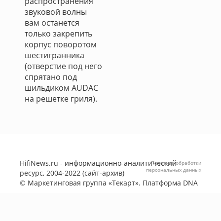
распространения
звуковой волны
вам останется
только закрепить
корпус поворотом
шестигранника
(отверстие под него
спрятано под
шильдиком AUDAC
на решетке гриля).
HifiNews.ru - информационно-аналитический
Политика обработки
персональных данных
ресурс, 2004-2022 (сайт-архив)
©
Маркетинговая группа «Текарт»
. Платформа
DNA