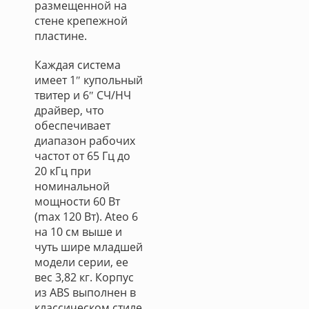
размещенной на
стене крепежной
пластине.
Каждая система
имеет 1″ купольный
твитер и 6″ СЧ/НЧ
драйвер, что
обеспечивает
диапазон рабочих
частот от 65 Гц до
20 кГц при
номинальной
мощности 60 Вт
(max 120 Вт). Ateo 6
на 10 см выше и
чуть шире младшей
модели серии, ее
вес 3,82 кг. Корпус
из ABS выполнен в
классическом стиле