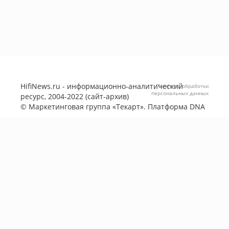
HifiNews.ru - информационно-аналитический
Политика обработки
персональных данных
ресурс, 2004-2022 (сайт-архив)
©
Маркетинговая группа «Текарт»
. Платформа
DNA