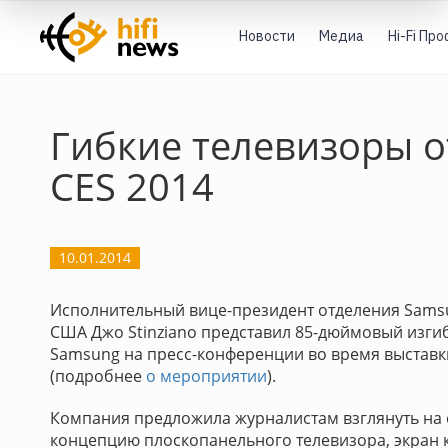
Новости
Медиа
Hi-Fi Пр
Гибкие телевизоры 
CES 2014
10.01.2014
Исполнительный вице-президент отделения Samsun
США Джо Stinziano представил 85-дюймовый изги
Samsung на пресс-конференции во время выставк
(подробнее
о мероприятии
).
Компания предложила журналистам взглянуть на
концепцию плоскопанельного телевизора, экран 