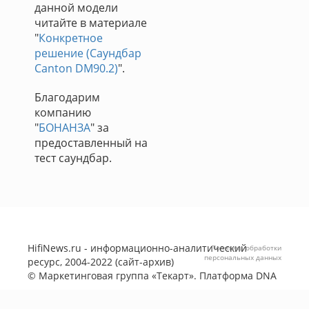
данной модели
читайте в материале
"
Конкретное
решение (Саундбар
Canton DM90.2)
".
Благодарим
компанию
"
БОНАНЗА
" за
предоставленный на
тест саундбар.
HifiNews.ru - информационно-аналитический
Политика обработки
персональных данных
ресурс, 2004-2022 (сайт-архив)
©
Маркетинговая группа «Текарт»
. Платформа
DNA