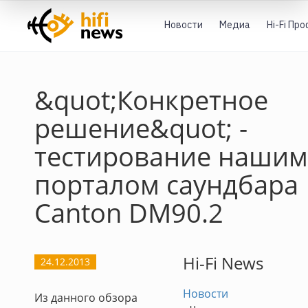
Новости
Медиа
Hi-Fi Пр
&quot;Конкретное
решение&quot; -
тестирование нашим
порталом саундбара
Canton DM90.2
Hi-Fi News
24.12.2013
Новости
Из данного обзора