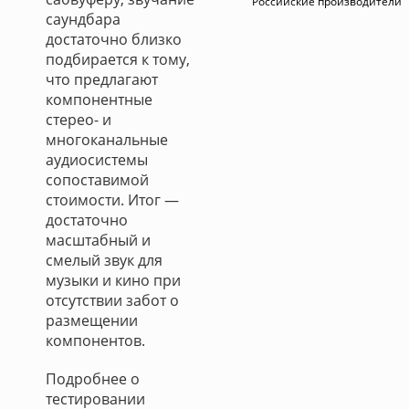
Российские производители
саундбара
достаточно близко
подбирается к тому,
что предлагают
компонентные
стерео- и
многоканальные
аудиосистемы
сопоставимой
стоимости. Итог —
достаточно
масштабный и
смелый звук для
музыки и кино при
отсутствии забот о
размещении
компонентов.
Подробнее о
тестировании