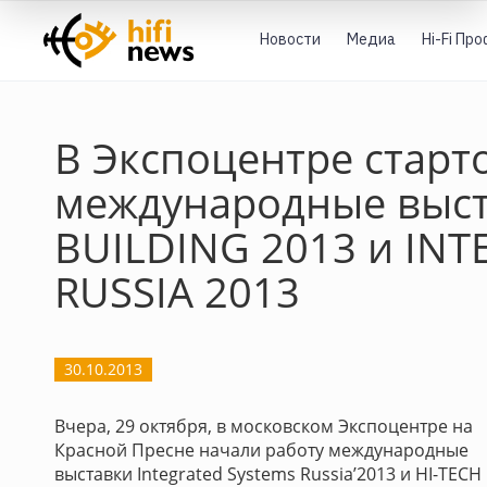
Новости
Медиа
Hi-Fi Пр
В Экспоцентре старт
международные выст
BUILDING 2013 и IN
RUSSIA 2013
30.10.2013
Вчера, 29 октября, в московском Экспоцентре на
Красной Пресне начали работу международные
выставки Integrated Systems Russia’2013 и HI-TECH