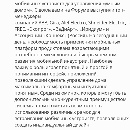
мобильных устройств для управления «умным
домом». С докладами на Форуме выступили топ-
менеджеры
компаний ABB, Gira, Alef Electro, Shneider Electric, I-
FREE, «Экопрог», «ВаДиАрт», «Иридиум» и
Ассоциации «Коннекс» (Россия). На сегодняшний
день, необходимость применения мобильных
платформ продиктована возрастающими
потребностями человека и быстрым темпом
развития мобильной индустрии. Наиболее
важную роль играет понятный и простой в
понимании интерфейс приложений,
позволяющий сделать управление дома
максимально комфортным и интуитивно
понятным. Среди изюминок, которые могут быть
дополнительным конкурентным преимуществом
системы, стоит отметить возможность
использования различных рамок для
встраивания мобильных устройств, позволяющих
создать индивидуальный дизайн.