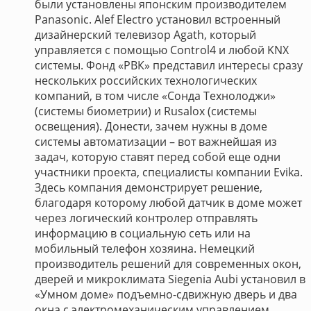
были установлены японским производителем
Panasonic. Alef Electro установил встроенный
дизайнерский телевизор Agath, который
управляется с помощью Control4 и любой KNX
системы. Фонд «РВК» представил интересы сразу
нескольких российских технологических
компаний, в том числе «Сонда Технолоджи»
(системы биометрии) и Rusalox (системы
освещения). Донести, зачем нужны в доме
системы автоматизации – вот важнейшая из
задач, которую ставят перед собой еще одни
участники проекта, специалисты компании Evika.
Здесь компания демонстрирует решение,
благодаря которому любой датчик в доме может
через логический контролер отправлять
информацию в социальную сеть или на
мобильный телефон хозяина. Немецкий
производитель решений для современных окон,
дверей и микроклимата Siegenia Aubi установил в
«Умном доме» подъемно-сдвижную дверь и два
окна с электромеханическим управлением,