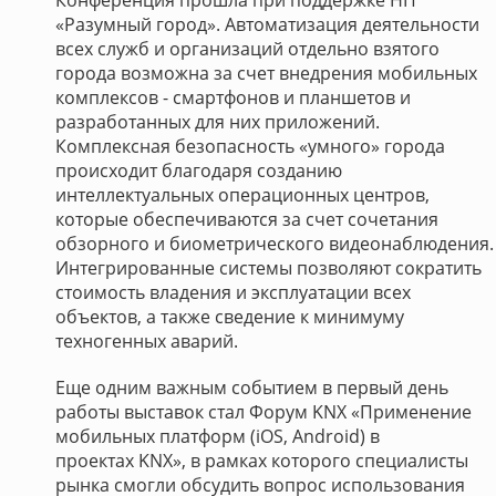
Конференция прошла при поддержке НП
«Разумный город». Автоматизация деятельности
всех служб и организаций отдельно взятого
города возможна за счет внедрения мобильных
комплексов - смартфонов и планшетов и
разработанных для них приложений.
Комплексная безопасность «умного» города
происходит благодаря созданию
интеллектуальных операционных центров,
которые обеспечиваются за счет сочетания
обзорного и биометрического видеонаблюдения.
Интегрированные системы позволяют сократить
стоимость владения и эксплуатации всех
объектов, а также сведение к минимуму
техногенных аварий.
Еще одним важным событием в первый день
работы выставок стал Форум KNX «Применение
мобильных платформ (iOS, Android) в
проектах KNX», в рамках которого специалисты
рынка смогли обсудить вопрос использования