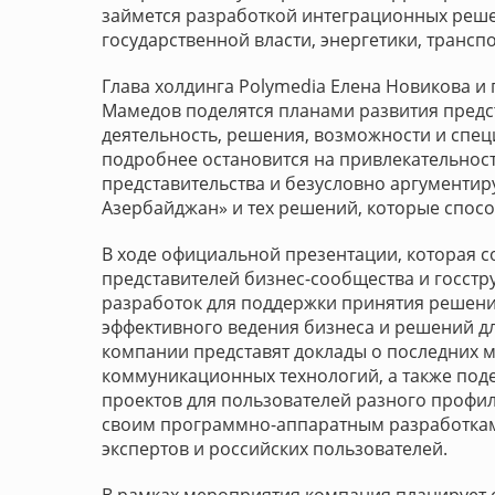
займется разработкой интеграционных реше
государственной власти, энергетики, трансп
Глава холдинга Polymedia Елена Новикова 
Мамедов поделятся планами развития предс
деятельность, решения, возможности и спец
подробнее остановится на привлекательнос
представительства и безусловно аргументи
Азербайджан» и тех решений, которые спосо
В ходе официальной презентации, которая с
представителей бизнес-сообщества и госстр
разработок для поддержки принятия решени
эффективного ведения бизнеса и решений дл
компании представят доклады о последних 
коммуникационных технологий, а также под
проектов для пользователей разного профи
своим программно-аппаратным разработкам
экспертов и российских пользователей.