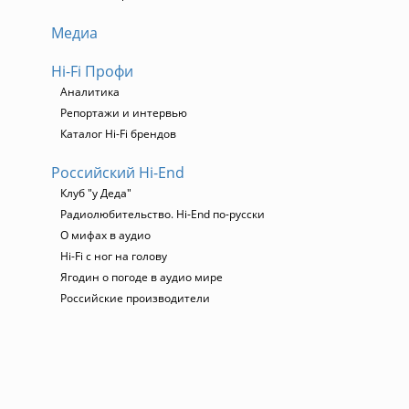
Медиа
Hi-Fi Профи
Аналитика
Репортажи и интервью
Каталог Hi-Fi брендов
Российский Hi-End
Клуб "у Деда"
Радиолюбительство. Hi-End по-русски
О мифах в аудио
Hi-Fi с ног на голову
Ягодин о погоде в аудио мире
Российские производители