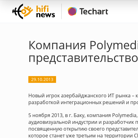
Компания Polymedi
представительство
29.10.2013
Новый игрок азербайджанского ИТ рынка – 
разработкой интеграционных решений и прое
5 ноября 2013, в г. Баку, компания Polymedi
аудиовизуальной индустрии и разработчик 
посвященную открытию своего представител
которое станет уже третьим на территории 