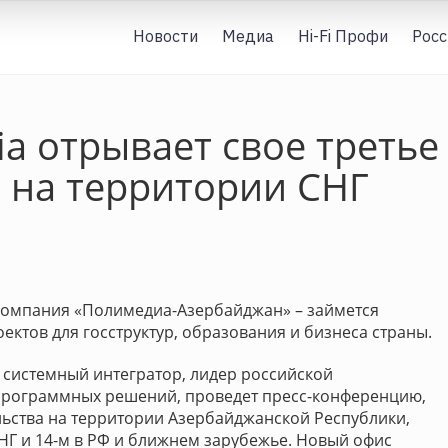
Новости
Медиа
Hi-Fi Профи
Росс
a отрывает свое третье
 на территории СНГ
компания «Полимедиа-Азербайджан» – займется
ктов для госструктур, образования и бизнеса страны.
a, системный интегратор, лидер российской
программных решений, проведет пресс-конференцию,
ьства на территории Азербайджанской Республики,
СНГ и 14-м в РФ и ближнем зарубежье. Новый офис