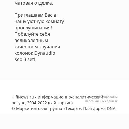
матовая отделка.
Приглашаем Вас в
нашу уютную комнату
прослушивания!
Побалуйте себя
великолепным
качеством звучания
колонок Dynaudio
Xeo 3 set!
HifiNews.ru - информационно-аналитический
Политика обработки
персональных данных
ресурс, 2004-2022 (сайт-архив)
©
Маркетинговая группа «Текарт»
. Платформа
DNA