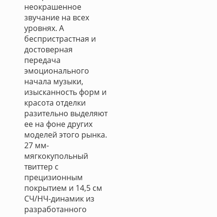
неокрашенное
звучание на всех
уровнях. А
беспристрастная и
достоверная
передача
эмоционального
начала музыки,
изысканность форм и
красота отделки
разительно выделяют
ее на фоне других
моделей этого рынка.
27 мм-
мягкокупольный
твиттер с
прецизионным
покрытием и 14,5 см
СЧ/НЧ-динамик из
разработанного