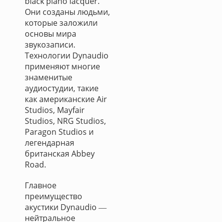
black piano lacquer.
Они созданы людьми,
которые заложили
основы мира
звукозаписи.
Технологии Dynaudio
применяют многие
знаменитые
аудиостудии, такие
как американские Air
Studios, Mayfair
Studios, NRG Studios,
Paragon Studios и
легендарная
британская Abbey
Road.
Главное
преимущество
акустики Dynaudio ―
нейтральное