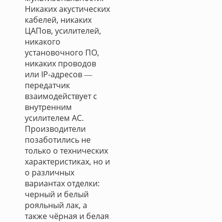
Никаких акустических
кабелей, никаких
ЦАПов, усилителей,
никакого
установочного ПО,
никаких проводов
или IP-адресов ―
передатчик
взаимодействует с
внутренним
усилителем АС.
Производители
позаботились не
только о технических
характеристиках, но и
о различных
вариантах отделки:
черный и белый
рояльный лак, а
также чёрная и белая