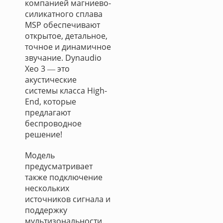
компанией магниево-
силикатного сплава
MSP обеспечивают
открытое, детальное,
точное и динамичное
звучание. Dynaudio
Xeo 3 ― это
акустические
системы класса High-
End, которые
предлагают
беспроводное
решение!
Модель
предусматривает
также подключение
нескольких
источников сигнала и
поддержку
мультизональности.