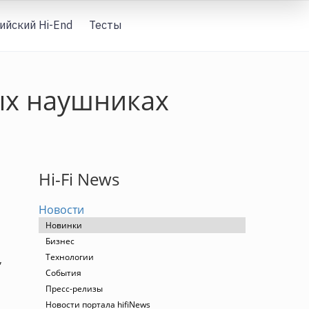
ийский Hi-End
Тесты
Вход
ых наушниках
Hi-Fi News
Новости
Новинки
Бизнес
Технологии
,
События
Пресс-релизы
Новости портала hifiNews