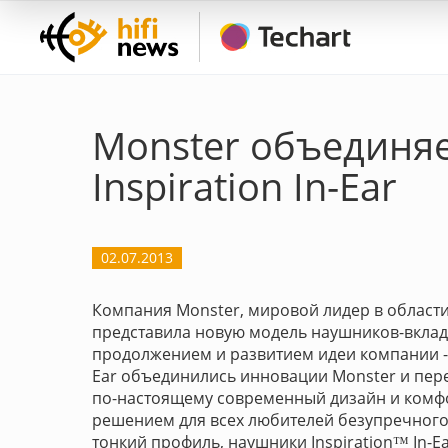
Monster объединяе
Inspiration In-Ear
02.07.2013
Компания Monster, мировой лидер в област
представила новую модель наушников-вклады
продолжением и развитием идеи компании - "
Ear объединились инновации Monster и пере
по-настоящему современный дизайн и комф
решением для всех любителей безупречного 
тонкий профиль, наушники Inspiration™ In-E