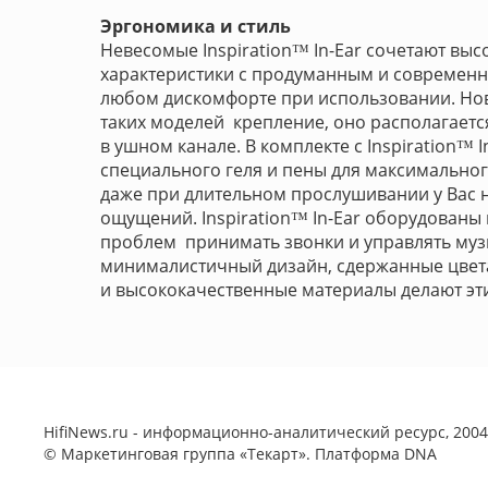
Эргономика и стиль
Невесомые Inspiration™ In-Ear сочетают вы
характеристики с продуманным и современн
любом дискомфорте при использовании. Нов
таких моделей крепление, оно располагаетс
в ушном канале. В комплекте с Inspiration™
специального геля и пены для максимальног
даже при длительном прослушивании у Вас 
ощущений. Inspiration™ In-Ear оборудованы 
проблем принимать звонки и управлять музы
минималистичный дизайн, сдержанные цвета
и высококачественные материалы делают эт
HifiNews.ru - информационно-аналитический ресурс, 2004-
©
Маркетинговая группа «Текарт»
. Платформа
DNA