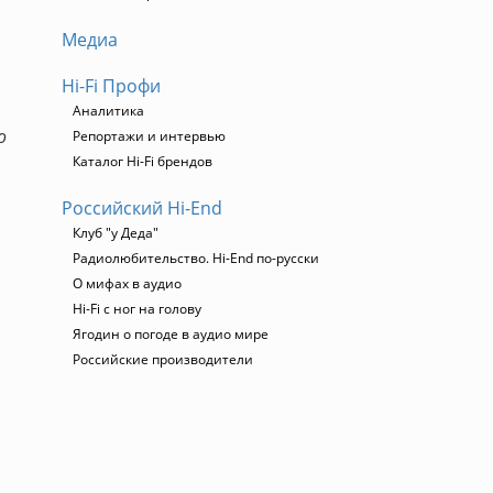
Медиа
Hi-Fi Профи
Аналитика
о
Репортажи и интервью
Каталог Hi-Fi брендов
Российский Hi-End
Клуб "у Деда"
Радиолюбительство. Hi-End по-русски
О мифах в аудио
Hi-Fi с ног на голову
Ягодин о погоде в аудио мире
Российские производители