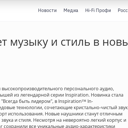
Новости
Медиа
Hi-Fi Профи
Росс
т музыку и стиль в нов
и высокопроизводительного персонального аудио,
шей из легендарной серии Inspiration. Новинка стала
Всегда быть лидером", в Inspiration™ In-
довые технологии, сочетающие кристально-чистый звук
орт использования. Новые наушники станут отличным
звука и стиля. Несмотря на невероятно легкий корпус и
ar сохранили все уникальные аудио-характеристики