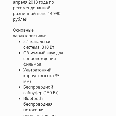
апреля 2013 года по
рекомендованной
розничной цене 14 990
рублей.
Основные
характеристики:
2.1-канальная
система, 310 Вт
Объемный звук для
сопровождения
фильмов
Ультратонкий
корпус (высота 35
мм)
Беспроводной
сабвуфер (150 Вт)
Bluetooth -
беспроводная
потоковая
передача аудио: