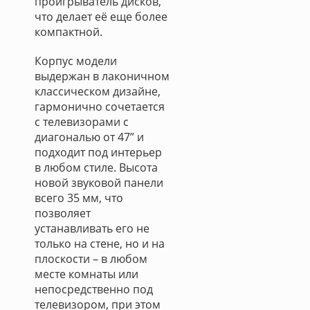
проигрыватель дисков,
что делает её еще более
компактной.
Корпус модели
выдержан в лаконичном
классическом дизайне,
гармонично сочетается
с телевизорами с
диагональю от 47” и
подходит под интерьер
в любом стиле. Высота
новой звуковой панели
всего 35 мм, что
позволяет
устанавливать его не
только на стене, но и на
плоскости – в любом
месте комнаты или
непосредственно под
телевизором, при этом