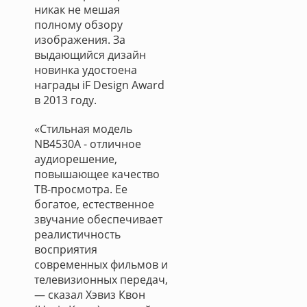
никак не мешая
полному обзору
изображения. За
выдающийся дизайн
новинка удостоена
награды iF Design Award
в 2013 году.
«Стильная модель
NB4530A - отличное
аудиорешение,
повышающее качество
ТВ-просмотра. Ее
богатое, естественное
звучание обеспечивает
реалистичность
восприятия
современных фильмов и
телевизионных передач,
— сказал Хэвиз Квон