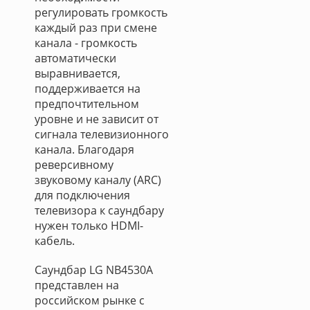
регулировать громкость
каждый раз при смене
канала - громкость
автоматически
выравнивается,
поддерживается на
предпочтительном
уровне и не зависит от
сигнала телевизионного
канала. Благодаря
реверсивному
звуковому каналу (ARC)
для подключения
телевизора к саундбару
нужен только HDMI-
кабель.
Саундбар LG NB4530A
представлен на
российском рынке с