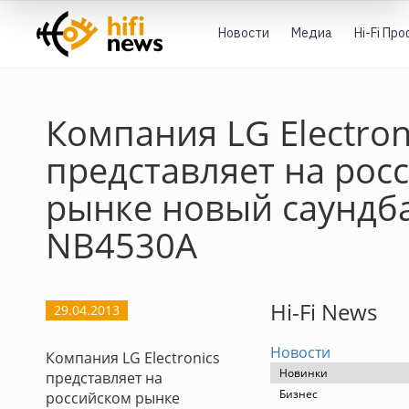
Новости
Медиа
Hi-Fi Пр
Компания LG Electron
представляет на рос
рынке новый саундб
NB4530A
Hi-Fi News
29.04.2013
Новости
Компания LG Electronics
Новинки
представляет на
Бизнес
российском рынке