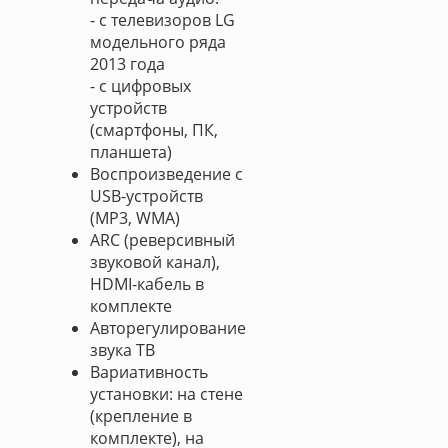
- с телевизоров LG
модельного ряда
2013 года
- с цифровых
устройств
(смартфоны, ПК,
планшета)
Воспроизведение с
USB-устройств
(MP3, WMA)
ARC (реверсивный
звуковой канал),
HDMI-кабель в
комплекте
Авторегулирование
звука ТВ
Вариативность
установки: на стене
(крепление в
комплекте), на