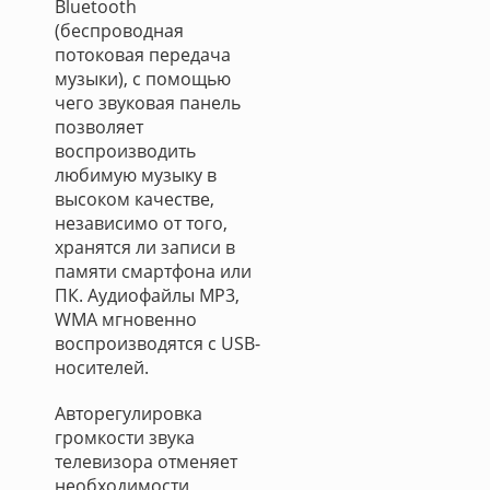
Bluetooth
(беспроводная
потоковая передача
музыки), с помощью
чего звуковая панель
позволяет
воспроизводить
любимую музыку в
высоком качестве,
независимо от того,
хранятся ли записи в
памяти смартфона или
ПК. Аудиофайлы MP3,
WMA мгновенно
воспроизводятся с USB-
носителей.
Авторегулировка
громкости звука
телевизора отменяет
необходимости