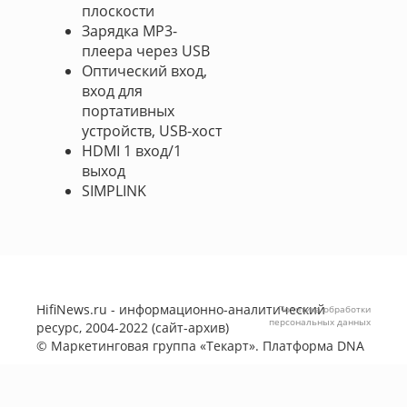
плоскости
Зарядка MP3-
плеера через USB
Оптический вход,
вход для
портативных
устройств, USB-хост
HDMI 1 вход/1
выход
SIMPLINK
HifiNews.ru - информационно-аналитический
Политика обработки
персональных данных
ресурс, 2004-2022 (сайт-архив)
©
Маркетинговая группа «Текарт»
. Платформа
DNA