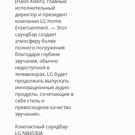
(Havis Kwon), главный
исполнительный
директор и президент
компании LG Home
Entertainment. — Этот
саундбар создает
атмосферу более
полного погружения
благодаря глубине
звучания, обычно
недоступной в
телевизорах. LG будет
продолжать выпускать
инновационные аудио-
продукты, сочетающие в
себе стиль и
превосходное качество
звучания».
Компактный саундбар
LG NB4530A