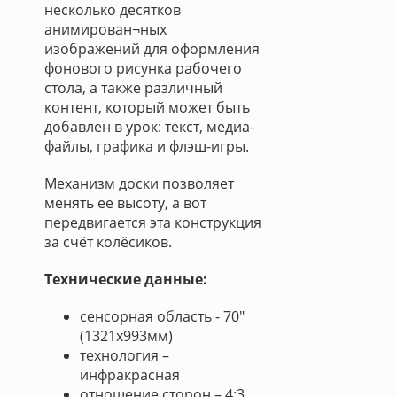
несколько десятков
анимирован¬ных
изображений для оформления
фонового рисунка рабочего
стола, а также различный
контент, который может быть
добавлен в урок: текст, медиа-
файлы, графика и флэш-игры.
Механизм доски позволяет
менять ее высоту, а вот
передвигается эта конструкция
за счёт колёсиков.
Технические данные:
сенсорная область - 70"
(1321х993мм)
технология –
инфракрасная
отношение сторон – 4:3