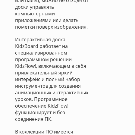
или палец, можно не отходя от
доски управлять
компьютерными
приложениями или делать
пометки поверх изображения.
Интерактивная доска
KidzBoard работает на
специализированном
программном решении
KidzFlow!, включающем в себя
привлекательный яркий
интерфейс и полный набор
инструментов для создания
анимационных интерактивных
уроков. Программное
обеспечение KidzFlow!
функционирует и без
соединения ПК.
В коллекции ПО имеется