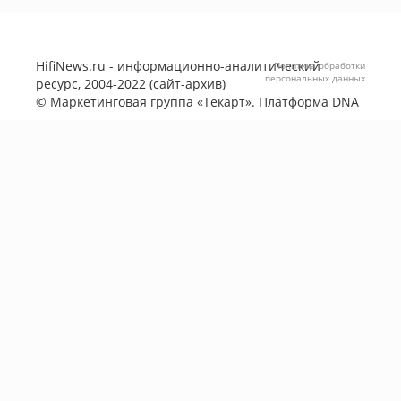
HifiNews.ru - информационно-аналитический
Политика обработки
персональных данных
ресурс, 2004-2022 (сайт-архив)
©
Маркетинговая группа «Текарт»
. Платформа
DNA