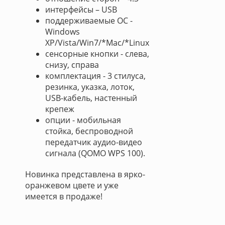
интерфейсы – USB
поддерживаемые ОС -
Windows
XP/Vista/Win7/*Mac/*Linux
сенсорные кнопки - слева,
снизу, справа
комплектация - 3 стилуса,
резинка, указка, лоток,
USB-кабель, настенный
крепеж
опции - мобильная
стойка, беспроводной
передатчик аудио-видео
сигнала (QOMO WPS 100).
Новинка представлена в ярко-
оранжевом цвете и уже
имеется в продаже!