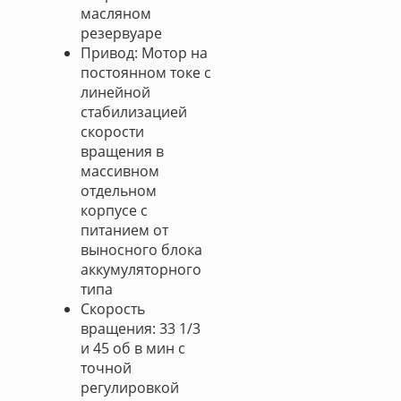
масляном
резервуаре
Привод: Мотор на
постоянном токе с
линейной
стабилизацией
скорости
вращения в
массивном
отдельном
корпусе с
питанием от
выносного блока
аккумуляторного
типа
Скорость
вращения: 33 1/3
и 45 об в мин с
точной
регулировкой