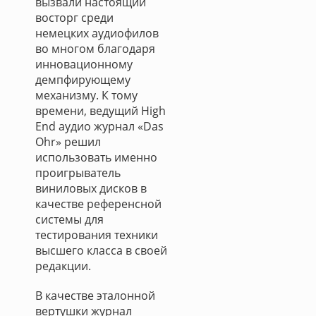
вызвали настоящий
восторг среди
немецких аудиофилов
во многом благодаря
инновационному
демпфирующему
механизму. К тому
времени, ведущий High
End аудио журнал «Das
Ohr» решил
использовать именно
проигрыватель
виниловых дисков в
качестве референсной
системы для
тестирования техники
высшего класса в своей
редакции.
В качестве эталонной
вертушки журнал