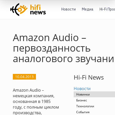
Новости
Медиа
Hi-Fi Пр
Amazon Audio –
первозданность
аналогового звучани
Hi-Fi News
10.04.2013
Новости
Amazon Audio –
Новинки
немецкая компания,
Бизнес
основанная в 1985
Технологии
году, с полным циклом
производства,
События