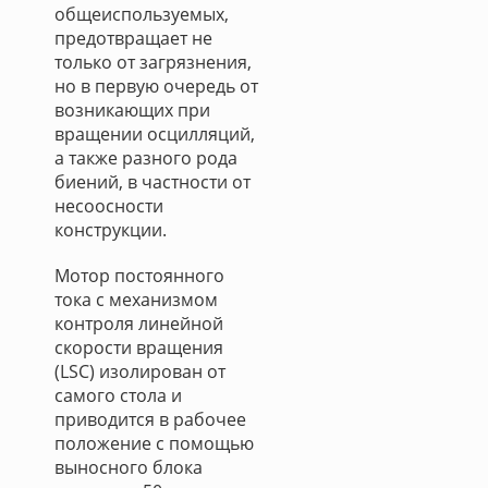
общеиспользуемых,
предотвращает не
только от загрязнения,
но в первую очередь от
возникающих при
вращении осцилляций,
а также разного рода
биений, в частности от
несоосности
конструкции.
Мотор постоянного
тока с механизмом
контроля линейной
скорости вращения
(LSC) изолирован от
самого стола и
приводится в рабочее
положение с помощью
выносного блока