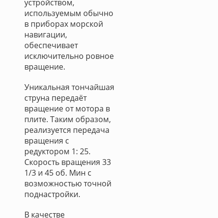
устройством,
используемым обычно
в приборах морской
навигации,
обеспечивает
исключительно ровное
вращение.
Уникальная тончайшая
струна передаёт
вращение от мотора в
плите. Таким образом,
реализуется передача
вращения с
редуктором 1: 25.
Скорость вращения 33
1/3 и 45 об. Мин с
возможностью точной
поднастройки.
В качестве