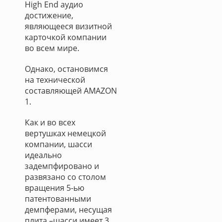
High End аудио
достижение,
являющееся визитной
карточкой компании
во всем мире.
Однако, остановимся
на технической
составляющей AMAZON
1.
Как и во всех
вертушках немецкой
компании, шасси
идеально
задемпфировано и
развязано со столом
вращения 5-ью
патентованными
демпферами, несущая
плита –шасси имеет 3