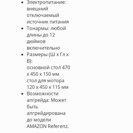
Электропитание:
внешний
отключаемый
источник питания
Тонармы: любой
длины до 12
дюймов
включительно
Размеры (Ш х Гл х
В):
основной стол 470
x 450 x 150 мм
стол для мотора
120 x 450 x 115 мм
Возможности
апгрейда: Может
быть
апгрейдирована
до модели
AMAZON Referenz.