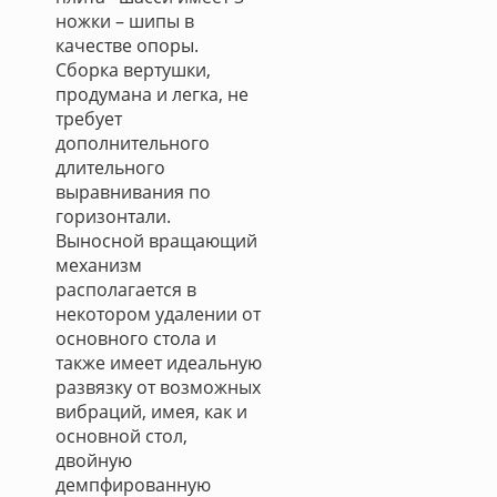
ножки – шипы в
качестве опоры.
Сборка вертушки,
продумана и легка, не
требует
дополнительного
длительного
выравнивания по
горизонтали.
Выносной вращающий
механизм
располагается в
некотором удалении от
основного стола и
также имеет идеальную
развязку от возможных
вибраций, имея, как и
основной стол,
двойную
демпфированную