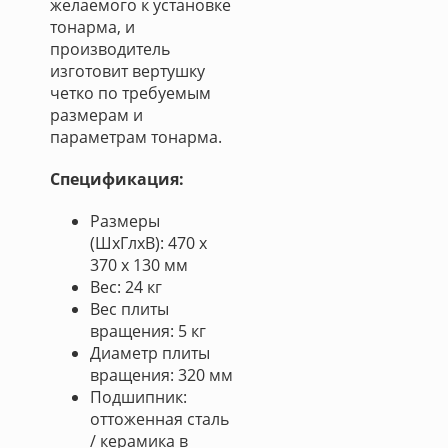
желаемого к установке
тонарма, и
производитель
изготовит вертушку
четко по требуемым
размерам и
параметрам тонарма.
Спецификация:
Размеры
(ШxГлxВ): 470 x
370 x 130 мм
Вес: 24 кг
Вес плиты
вращения: 5 кг
Диаметр плиты
вращения: 320 мм
Подшипник:
оттоженная сталь
/ керамика в