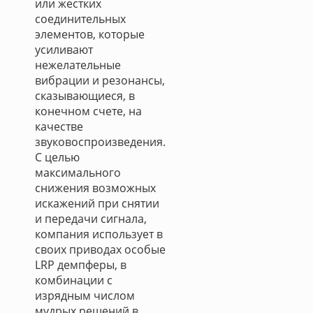
или жестких
соединительных
элементов, которые
усиливают
нежелательные
вибрации и резонансы,
сказывающиеся, в
конечном счете, на
качестве
звуковоспроизведения.
С целью
максимального
снижения возможных
искажений при снятии
и передачи сигнала,
компания использует в
своих приводах особые
LRP демпферы, в
комбинации с
изрядным числом
мудрых решений в