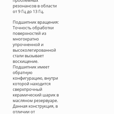
проблемных
резонансов в области
от 9 Гц до 13 Гц.
Подшипник вращения:
Точность обработки
поверхностей из
многократно
упрочненной и
высоколегированной
стали вызывает
восхищение.
Подшипник имеет
обратную
конфигурацию, внутри
которой находится
сверхпрочный
керамический шарик в
масляном резервуаре.
Данная конструкция, в
отличии от