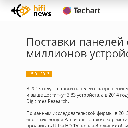
Поставки панелей 
миллионов устройс
15.01.2013
В 2013 году поставки панелей с разрешением 
и выше достигнут 3.83 устройств, а в 2014 г
Digitimes Research.
По данным исследовательской фирмы, в 2013 
японские Sony и Panasonic, а также корейски
продвигать Ultra HD TV, но в небольших объ