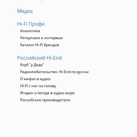
Медиа
Hi-Fi Профи
Аналитика
Репортажи и интервью
Каталог Hi-Fi брендов
Российский Hi-End
Клуб "у Деда"
Радиолюбительство. Hi-End по-русски
О мифах в аудио
Hi-Fi с ног на голову
Ягодин о погоде в аудио мире
Российские производители