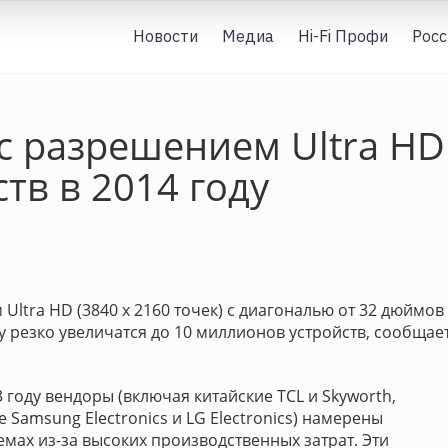
Новости
Медиа
Hi-Fi Профи
Росс
с разрешением Ultra HD
тв в 2014 году
Ultra HD (3840 х 2160 точек) с диагональю от 32 дюймов
оду резко увеличатся до 10 миллионов устройств, сообщае
году вендоры (включая китайские TCL и Skyworth,
е Samsung Electronics и LG Electronics) намерены
емах из-за высоких производственных затрат. Эти