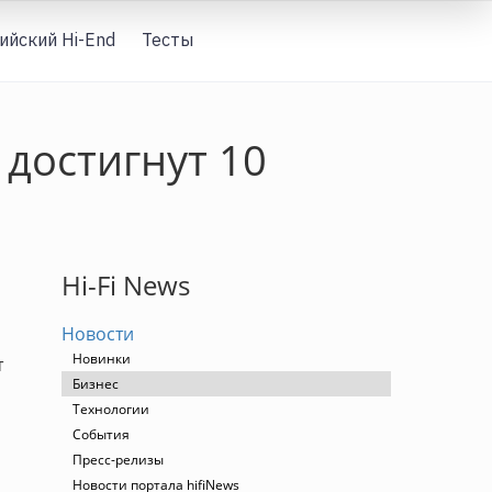
ийский Hi-End
Тесты
Вход
 достигнут 10
Hi-Fi News
Новости
Новинки
т
Бизнес
Технологии
События
Пресс-релизы
Новости портала hifiNews