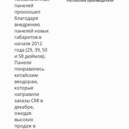
Российские производители
панелей
произошел
благодаря
внедрению
панелей новых
габаритов в
начале 2012
года (29, 39, 50
и 58 дюймов).
Панели
понравились
китайским
вендорам,
которые
направили
заказы CMI в
декабре,
ожидая
высоких
продаж в