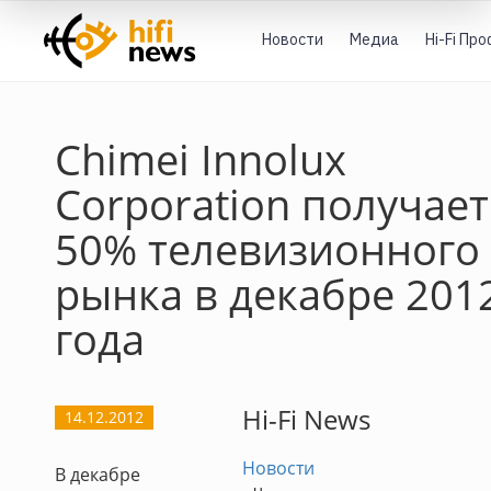
Новости
Медиа
Hi-Fi Пр
Chimei Innolux
Corporation получает
50% телевизионного
рынка в декабре 201
года
Hi-Fi News
14.12.2012
Новости
В декабре