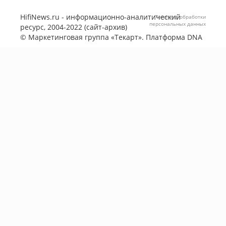
HifiNews.ru - информационно-аналитический
Политика обработки
персональных данных
ресурс, 2004-2022 (сайт-архив)
©
Маркетинговая группа «Текарт»
. Платформа
DNA