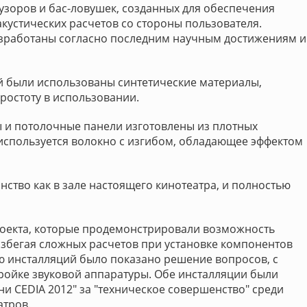
фузоров и бас-ловушек, созданных для обеспечения
акустических расчетов со стороны пользователя.
зработаны согласно последним научным достижениям и
й были использованы синтетические материалы,
ростоту в использовании.
 и потолочные панели изготовлены из плотных
используется волокно с изгибом, обладающее эффектом
нство как в зале настоящего кинотеатра, и полностью
роекта, которые продемонстрировали возможность
избегая сложных расчетов при установке компонентов
ю инсталляций было показано решение вопросов, с
ройке звуковой аппаратуры. Обе инсталляции были
 CEDIA 2012" за "техническое совершенство" среди
атров.