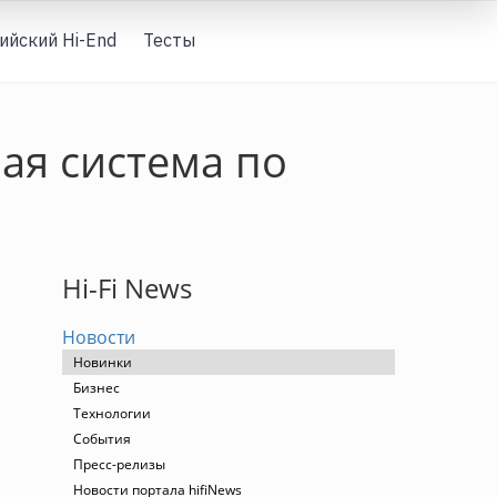
ийский Hi-End
Тесты
Вход
шая система по
Hi-Fi News
Новости
Новинки
Бизнес
Технологии
События
Пресс-релизы
Новости портала hifiNews