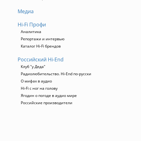
Медиа
Hi-Fi Профи
Аналитика
Репортажи и интервью
Каталог Hi-Fi брендов
Российский Hi-End
Клуб "у Деда"
Радиолюбительство. Hi-End по-русски
О мифах в аудио
Hi-Fi с ног на голову
Ягодин о погоде в аудио мире
Российские производители