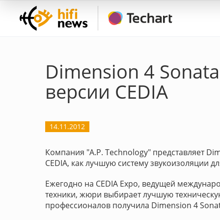
Dimension 4 Sonata
версии CEDIA
14.11.2012
Компания "A.P. Technology" представляет Di
CEDIA, как лучшую систему звукоизоляции д
Ежегодно на CEDIA Expo, ведущей междунар
техники, жюри выбирает лучшую техническую
профессионалов получила Dimension 4 Sonat