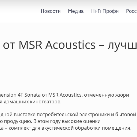
Новости
Медиа
Hi-Fi Профи
Росс
 от MSR Acoustics – луч
mension 4T Sonata от MSR Acoustics, отмеченную жюри
ля домашних кинотеатров.
одной выставке потребительской электроники и бытовой
 продукцию. В этом году высокие оценки
a – комплект для акустической обработки помещения.