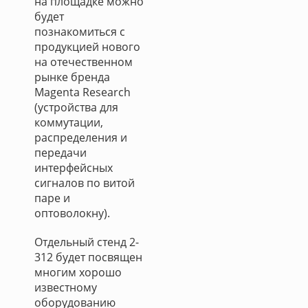
на площадке можно
будет
познакомиться с
продукцией нового
на отечественном
рынке бренда
Magenta Research
(устройства для
коммутации,
распределения и
передачи
интерфейсных
сигналов по витой
паре и
оптоволокну).
Отдельный стенд 2-
312 будет посвящен
многим хорошо
известному
оборудованию