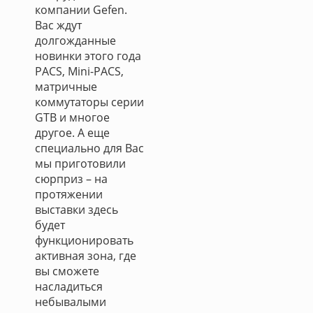
компании Gefen.
Вас ждут
долгожданные
новинки этого года
PACS, Mini-PACS,
матричные
коммутаторы серии
GTB и многое
другое. А еще
специально для Вас
мы приготовили
сюрприз – на
протяжении
выставки здесь
будет
функционировать
активная зона, где
вы сможете
насладиться
небывалыми