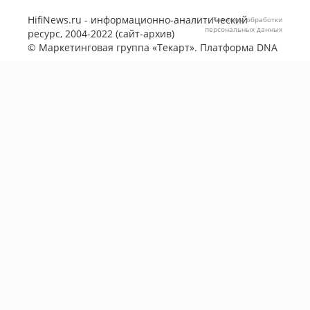
HifiNews.ru - информационно-аналитический
Политика обработки
персональных данных
ресурс, 2004-2022 (сайт-архив)
©
Маркетинговая группа «Текарт»
. Платформа
DNA