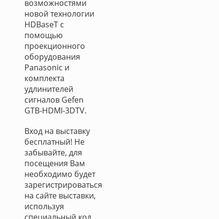
возможностями
новой технологии
HDBaseT с
помощью
проекционного
оборудования
Panasonic и
комплекта
удлинителей
сигналов Gefen
GTB-HDMI-3DTV.
Вход на выставку
бесплатный! Не
забывайте, для
посещения Вам
необходимо будет
зарегистрироваться
на сайте выставки,
используя
специальный код