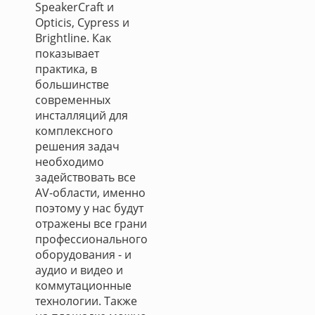
SpeakerCraft и
Opticis, Cypress и
Brightline. Как
показывает
практика, в
большинстве
современных
инсталляций для
комплексного
решения задач
необходимо
задействовать все
AV-области, именно
поэтому у нас будут
отражены все грани
профессионального
оборудования - и
аудио и видео и
коммутационные
технологии. Также